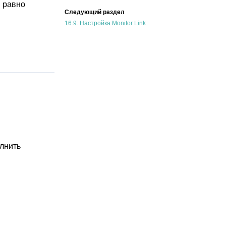
в равно
Следующий раздел
16.9.
Настройка Monitor Link
й
лнить