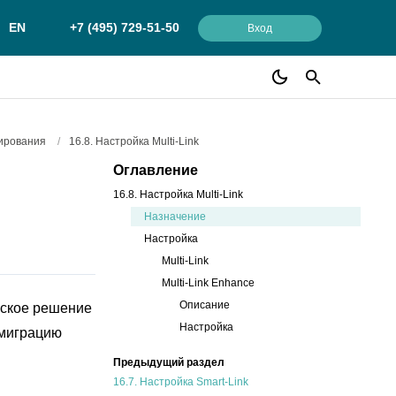
EN
+7 (495) 729-51-50
Вход
вирования
/
16.8. Настройка Multi-Link
Оглавление
16.8. Настройка Multi-Link
Назначение
Настройка
Multi-Link
Multi-Link Enhance
Описание
ческое решение
Настройка
 миграцию
Предыдущий раздел
16.7.
Настройка Smart-Link