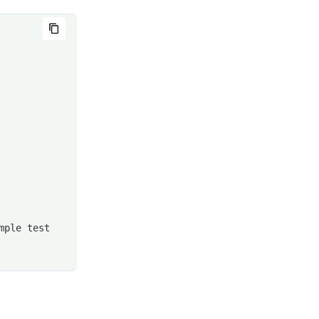
mple test 