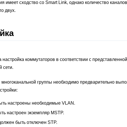
я имеет сходство со Smart Link, однако количество канало
о двух.
йка
 настройка коммутаторов в соответствии с представленно
 сети.
и многоканальной группы необходимо предварительно выпо
стройки:
ыть настроены необходимые VLAN.
ть настроен экземпляр MSTP.
должен быть отключен STP.