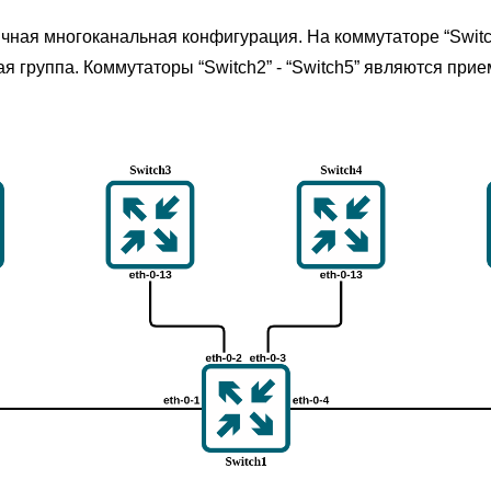
чная многоканальная конфигурация. На коммутаторе “Switc
я группа. Коммутаторы “Switch2” - “Switch5” являются при