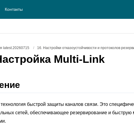
Контакты
 latest.20260715
/
16. Настройки отказоустойчивости и протоколов резер
Настройка Multi-Link
ение
это технология быстрой защиты каналов связи. Это специфи
альных сетей, обеспечивающее резервирование и быструю
ми.