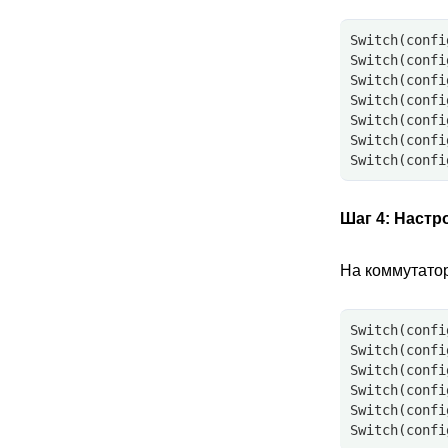
Switch(confi
Switch(confi
Switch(confi
Switch(confi
Switch(confi
Switch(confi
Switch(confi
Шаг 4:
Настр
На коммутатор
Switch(confi
Switch(confi
Switch(confi
Switch(confi
Switch(confi
Switch(confi