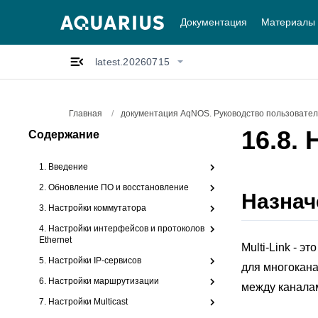
Документация
Материалы
latest.20260715
Главная
/
документация AqNOS. Руководство пользователя
16.8.
Содержание
1. Введение
2. Обновление ПО и восстановление
Назнач
3. Настройки коммутатора
4. Настройки интерфейсов и протоколов
Ethernet
Multi-Link - 
5. Настройки IP-сервисов
для многокан
6. Настройки маршрутизации
между канала
7. Настройки Multicast