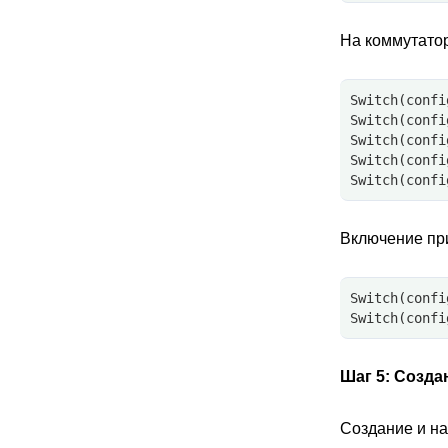
На коммутатора
Switch(confi
Switch(confi
Switch(confi
Switch(confi
Switch(confi
Включение при
Switch(confi
Switch(confi
Шаг 5:
Создан
Создание и на