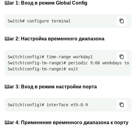
Шаг 1:
Вход в режим Global Config
Switch# configure terminal
Шаг 2:
Настройка временного диапазона
Switch(config)# time-range workday1
Switch(config-tm-range)# periodic 9:00 weekdays to 1
Switch(config-tm-range)# exit
Шаг 3:
Вход в режим настройки порта
Switch(config)# interface eth-0-9
Шаг 4:
Применение временного диапазона к порту