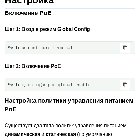
Настройка
Включение PoE
Шаг 1:
Вход в режим Global Config
Switch# configure terminal 
Шаг 2:
Включение PoE
Switch(config)# poe global enable
Настройка политики управления питанием
PoE
Существует два типа политик управления питанием:
динамическая
и
статическая
(по умолчанию