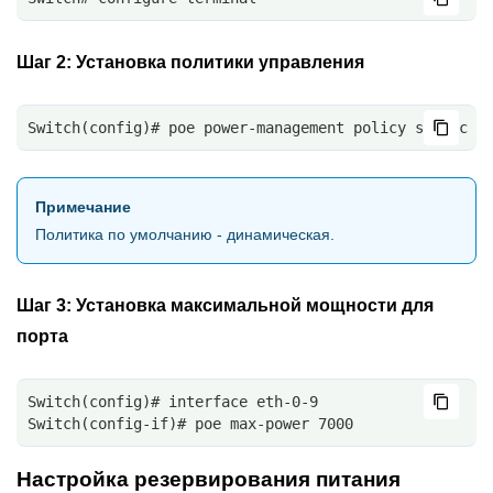
Шаг 2:
Установка политики управления
Switch(config)# poe power-management policy static
Примечание
Политика по умолчанию - динамическая.
Шаг 3:
Установка максимальной мощности для
порта
Switch(config)# interface eth-0-9
Switch(config-if)# poe max-power 7000
Настройка резервирования питания