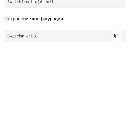
Switch(config)# exit
Сохранение конфигурации:
Switch# write