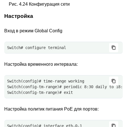
Рис. 4.24 Конфигурация сети
Настройка
Вход в режим Global Config
Switch# configure terminal
Настройка временного интервала:
Switch(config)# time-range working 
Switch(config-tm-range)# periodic 8:30 daily to 18:3
Switch(config-tm-range)# exit
Настройка политик питания PoE для портов:
Switch(config)# interface eth-0-1