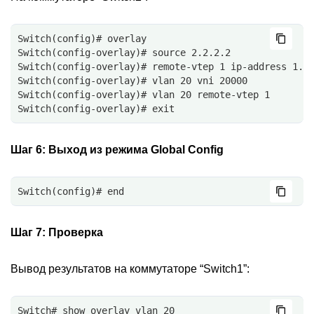
Switch(config)# overlay
Switch(config-overlay)# source 2.2.2.2
Switch(config-overlay)# remote-vtep 1 ip-address 1.1
Switch(config-overlay)# vlan 20 vni 20000
Switch(config-overlay)# vlan 20 remote-vtep 1
Switch(config-overlay)# exit
Шаг 6:
Выход из режима Global Config
Switch(config)# end
Шаг 7:
Проверка
Вывод результатов на коммутаторе “Switch1”:
Switch# show overlay vlan 20