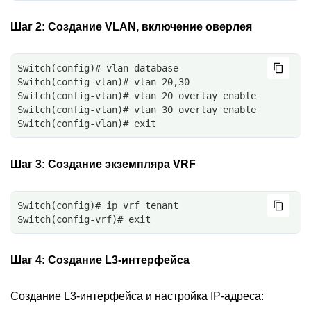
Шаг 2:
Создание VLAN, включение оверлея
Switch(config)# vlan database
Switch(config-vlan)# vlan 20,30
Switch(config-vlan)# vlan 20 overlay enable
Switch(config-vlan)# vlan 30 overlay enable
Switch(config-vlan)# exit
Шаг 3:
Создание экземпляра VRF
Switch(config)# ip vrf tenant
Switch(config-vrf)# exit
Шаг 4:
Создание L3-интерфейса
Создание L3-интерфейса и настройка IP-адреса: