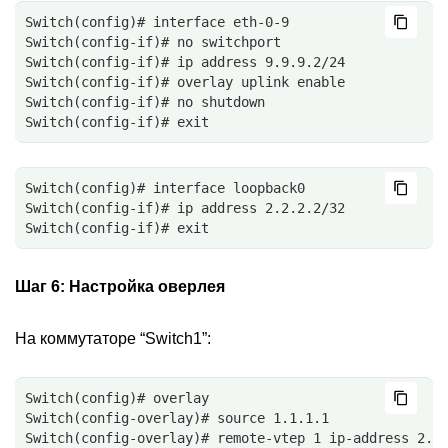
Switch(config)# interface eth-0-9
Switch(config-if)# no switchport
Switch(config-if)# ip address 9.9.9.2/24
Switch(config-if)# overlay uplink enable
Switch(config-if)# no shutdown
Switch(config-if)# exit
Switch(config)# interface loopback0
Switch(config-if)# ip address 2.2.2.2/32
Switch(config-if)# exit
Шаг 6:
Настройка оверлея
На коммутаторе “Switch1”:
Switch(config)# overlay
Switch(config-overlay)# source 1.1.1.1
Switch(config-overlay)# remote-vtep 1 ip-address 2.2