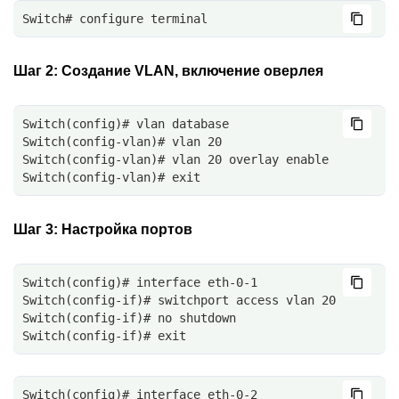
Switch# configure terminal
Шаг 2:
Создание VLAN, включение оверлея
Switch(config)# vlan database
Switch(config-vlan)# vlan 20
Switch(config-vlan)# vlan 20 overlay enable
Switch(config-vlan)# exit
Шаг 3:
Настройка портов
Switch(config)# interface eth-0-1
Switch(config-if)# switchport access vlan 20
Switch(config-if)# no shutdown
Switch(config-if)# exit
Switch(config)# interface eth-0-2