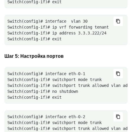
Switch(config-if)# exit
Switch(config)# interface  vlan 30
Switch(config-if)# ip vrf forwarding tenant
Switch(config-if)# ip address 3.3.3.222/24
Switch(config-if)# exit
Шаг 5:
Настройка портов
Switch(config)# interface eth-0-1
Switch(config-if)# switchport mode trunk
Switch(config-if)# switchport trunk allowed vlan add
Switch(config-if)# no shutdown
Switch(config-if)# exit
Switch(config)# interface eth-0-2
Switch(config-if)# switchport mode trunk
Switch(config-if)# switchport trunk allowed vlan add