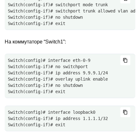
Switch(config-if)# switchport mode trunk
Switch(config-if)# switchport trunk allowed vlan add
Switch(config-if)# no shutdown
Switch(config-if)# exit
На коммутаторе “Switch1”:
Switch(config)# interface eth-0-9
Switch(config-if)# no switchport
Switch(config-if)# ip address 9.9.9.1/24
Switch(config-if)# overlay uplink enable
Switch(config-if)# no shutdown
Switch(config-if)# exit
Switch(config)# interface loopback0
Switch(config-if)# ip address 1.1.1.1/32
Switch(config-if)# exit