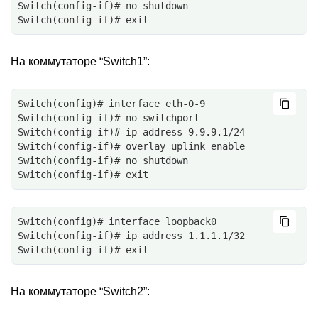
Switch(config-if)# no shutdown
Switch(config-if)# exit
На коммутаторе “Switch1”:
Switch(config)# interface eth-0-9
Switch(config-if)# no switchport
Switch(config-if)# ip address 9.9.9.1/24
Switch(config-if)# overlay uplink enable
Switch(config-if)# no shutdown
Switch(config-if)# exit
Switch(config)# interface loopback0
Switch(config-if)# ip address 1.1.1.1/32
Switch(config-if)# exit
На коммутаторе “Switch2”: