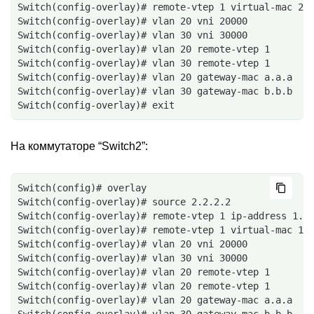
Switch(config-overlay)# remote-vtep 1 virtual-mac 22
Switch(config-overlay)# vlan 20 vni 20000
Switch(config-overlay)# vlan 30 vni 30000
Switch(config-overlay)# vlan 20 remote-vtep 1
Switch(config-overlay)# vlan 30 remote-vtep 1
Switch(config-overlay)# vlan 20 gateway-mac a.a.a
Switch(config-overlay)# vlan 30 gateway-mac b.b.b
Switch(config-overlay)# exit
На коммутаторе “Switch2”:
Switch(config)# overlay
Switch(config-overlay)# source 2.2.2.2
Switch(config-overlay)# remote-vtep 1 ip-address 1.1
Switch(config-overlay)# remote-vtep 1 virtual-mac 11
Switch(config-overlay)# vlan 20 vni 20000
Switch(config-overlay)# vlan 30 vni 30000
Switch(config-overlay)# vlan 20 remote-vtep 1
Switch(config-overlay)# vlan 20 remote-vtep 1
Switch(config-overlay)# vlan 20 gateway-mac a.a.a