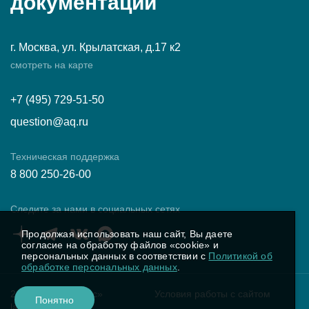
документации
г. Москва, ул. Крылатская, д.17 к2
смотреть на карте
+7 (495) 729-51-50
question@aq.ru
Техническая поддержка
8 800 250-26-00
Следите за нами в социальных сетях
Продолжая использовать наш сайт, Вы даете
согласие на обработку файлов «cookie» и
персональных данных в соответствии с
Политикой об
обработке персональных данных
.
2025 ПК «Аквариус»
Условия работы с сайтом
Понятно
latest.20260715