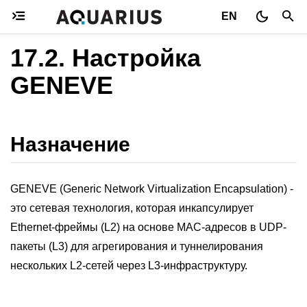
EN
17.2.
Настройка
GENEVE
Назначение
GENEVE (Generic Network Virtualization Encapsulation) -
это сетевая технология, которая инкапсулирует
Ethernet-фреймы (L2) на основе MAC-адресов в UDP-
пакеты (L3) для агрегирования и туннелирования
нескольких L2-сетей через L3-инфраструктуру.