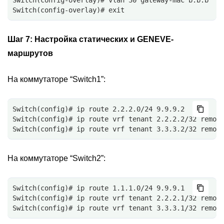
Switch(config-overlay)# vlan 30 gateway-mac b.b.b
Switch(config-overlay)# exit
Шаг 7:
Настройка статических и GENEVE-
маршрутов
На коммутаторе “Switch1”:
Switch(config)# ip route 2.2.2.0/24 9.9.9.2
Switch(config)# ip route vrf tenant 2.2.2.2/32 remot
Switch(config)# ip route vrf tenant 3.3.3.2/32 remot
На коммутаторе “Switch2”:
Switch(config)# ip route 1.1.1.0/24 9.9.9.1
Switch(config)# ip route vrf tenant 2.2.2.1/32 remot
Switch(config)# ip route vrf tenant 3.3.3.1/32 remot