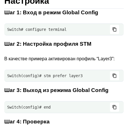
Настройка
Шаг 1: Вход в режим Global Config
Switch# configure terminal
Шаг 2: Настройка профиля STM
В качестве примера активирован профиль “Layer3”:
Switch(config)# stm prefer layer3
Шаг 3: Выход из режима Global Config
Switch(config)# end
Шаг 4: Проверка