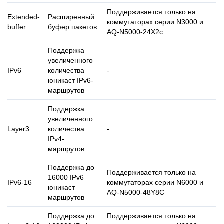
Поддерживается только на
Extended-
Расширенный
коммутаторах серии N3000 и
buffer
буфер пакетов
AQ-N5000-24X2c
Поддержка
увеличенного
IPv6
количества
-
юникаст IPv6-
маршрутов
Поддержка
увеличенного
Layer3
количества
-
IPv4-
маршрутов
Поддержка до
Поддерживается только на
16000 IPv6
IPv6-16
коммутаторах серии N6000 и
юникаст
AQ-N5000-48Y8C
маршрутов
Поддержка до
Поддерживается только на