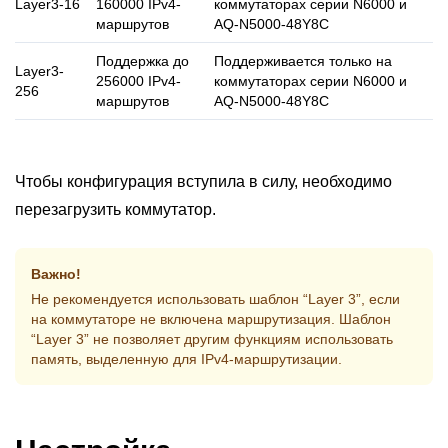
Layer3-16
160000 IPv4-
коммутаторах серии N6000 и
маршрутов
AQ-N5000-48Y8C
Поддержка до
Поддерживается только на
Layer3-
256000 IPv4-
коммутаторах серии N6000 и
256
маршрутов
AQ-N5000-48Y8C
Чтобы конфигурация вступила в силу, необходимо
перезагрузить коммутатор.
Важно!
Не рекомендуется использовать шаблон “Layer 3”, если
на коммутаторе не включена маршрутизация. Шаблон
“Layer 3” не позволяет другим функциям использовать
память, выделенную для IPv4-маршрутизации.