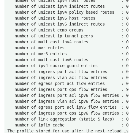
   number of unicast ipv4 host routes           : 0/
   number of unicast ipv4 indirect routes       : 0/
   number of unicast ipv4 policy based routes   : 0/
   number of unicast ipv6 host routes           : 0/
   number of unicast ipv6 indirect routes       : 0/
   number of unicast ecmp groups                : 0/
   number of unicast ip tunnel peers            : 0/
   number of multicast ipv4 routes              : 0/
   number of mvr entries                        : 0/
   number of mvr6 entries                       : 0/
   number of multicast ipv6 routes              : 0/
   number of ipv4 source guard entries          : 0/
   number of ingress port acl flow entries      : 0/
   number of ingress vlan acl flow entries      : 0/
   number of egress port acl flow entries       : 0/
   number of ingress port qos flow entries      : 9/
   number of ingress port acl ipv6 flow entries : 0/
   number of ingress vlan acl ipv6 flow entries : 0/
   number of egress port acl ipv6 flow entries  : 0/
   number of ingress port qos ipv6 flow entries : 0/
   number of link aggregation (static & lacp)   : 0/
   number of ipfix cache                        : 0/
The profile stored for use after the next reload is 