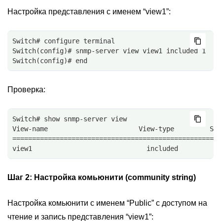
Настройка представления с именем “view1”:
Switch# configure terminal
Switch(config)# snmp-server view view1 included 1
Switch(config)# end
Проверка:
Switch# show snmp-server view
View-name                       View-type         Su
====================================================
view1                             included          
Шаг 2:
Настройка комьюнити (community string)
Настройка комьюнити с именем “Public” с доступом на
чтение и запись представления “view1”: