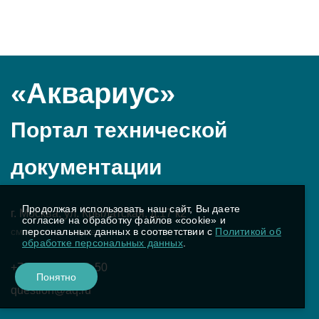
«Аквариус»
Портал технической
документации
Продолжая использовать наш сайт, Вы даете
г. Москва, ул. Крылатская, д.17 к2
согласие на обработку файлов «cookie» и
смотреть на карте
персональных данных в соответствии с
Политикой об
обработке персональных данных
.
+7 (495) 729-51-50
Понятно
question@aq.ru