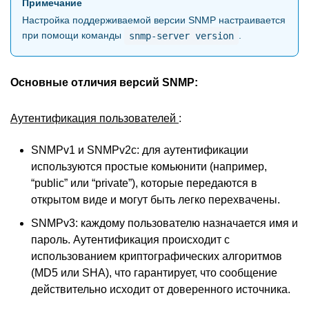
Примечание
Настройка поддерживаемой версии SNMP настраивается
при помощи команды
.
snmp-server
version
Основные отличия версий SNMP:
Аутентификация пользователей
:
SNMPv1 и SNMPv2c: для аутентификации
используются простые комьюнити (например,
“public” или “private”), которые передаются в
открытом виде и могут быть легко перехвачены.
SNMPv3: каждому пользователю назначается имя и
пароль. Аутентификация происходит с
использованием криптографических алгоритмов
(MD5 или SHA), что гарантирует, что сообщение
действительно исходит от доверенного источника.