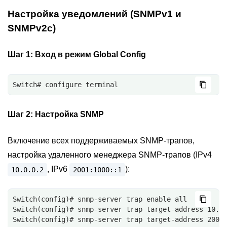
Настройка уведомлений (SNMPv1 и
SNMPv2с)
Шаг 1:
Вход в режим Global Config
Switch# configure terminal
Шаг 2:
Настройка SNMP
Включение всех поддерживаемых SNMP-трапов,
настройка удаленного менеджера SNMP-трапов (IPv4
, IPv6
):
10.0.0.2
2001:1000::1
Switch(config)# snmp-server trap enable all
Switch(config)# snmp-server trap target-address 10.0
Switch(config)# snmp-server trap target-address 2001