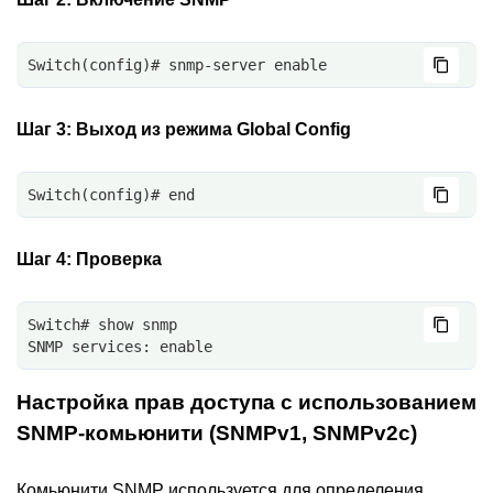
Switch(config)# snmp-server enable
Шаг 3:
Выход из режима Global Config
Switch(config)# end
Шаг 4:
Проверка
Switch# show snmp
SNMP services: enable
Настройка прав доступа с использованием
SNMP-комьюнити (SNMPv1, SNMPv2c)
Комьюнити SNMP используется для определения