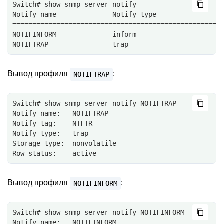
Switch# show snmp-server notify
Notify-name              Notify-type
====================================================
NOTIFINFORM              inform
NOTIFTRAP                trap
Вывод профиля
:
NOTIFTRAP
Switch# show snmp-server notify NOTIFTRAP
Notify name:   NOTIFTRAP
Notify tag:    NTFTR
Notify type:   trap
Storage type:  nonvolatile
Row status:    active
Вывод профиля
:
NOTIFINFORM
Switch# show snmp-server notify NOTIFINFORM
Notify name:   NOTIFINFORM