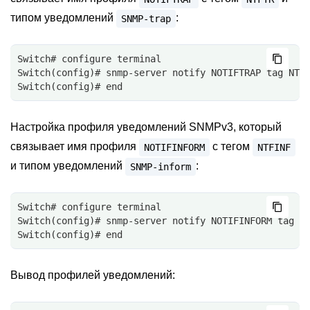
типом уведомлений
:
SNMP-trap
Switch# configure terminal
Switch(config)# snmp-server notify NOTIFTRAP tag NTF
Switch(config)# end
Настройка профиля уведомлений SNMPv3, который
связывает имя профиля
с тегом
NOTIFINFORM
NTFINF
и типом уведомлений
:
SNMP-inform
Switch# configure terminal
Switch(config)# snmp-server notify NOTIFINFORM tag N
Switch(config)# end
Вывод профилей уведомлений: