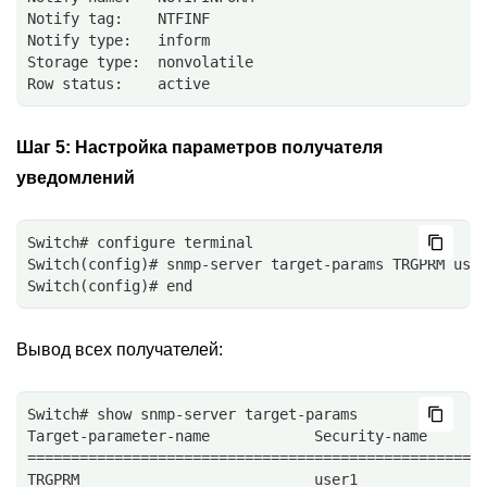
Notify tag:    NTFINF
Notify type:   inform
Storage type:  nonvolatile
Row status:    active
Шаг 5:
Настройка параметров получателя
уведомлений
Switch# configure terminal
Switch(config)# snmp-server target-params TRGPRM use
Switch(config)# end
Вывод всех получателей:
Switch# show snmp-server target-params
Target-parameter-name            Security-name
====================================================
TRGPRM                           user1