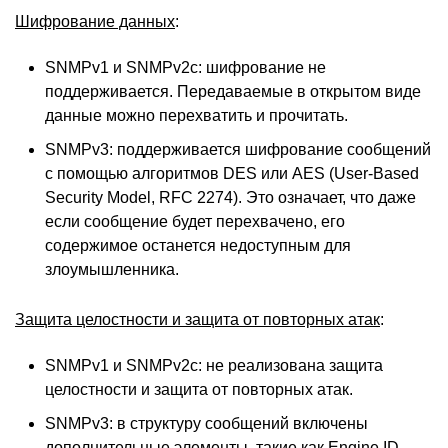
Шифрование данных
:
SNMPv1 и SNMPv2c: шифрование не
поддерживается. Передаваемые в открытом виде
данные можно перехватить и прочитать.
SNMPv3: поддерживается шифрование сообщений
с помощью алгоритмов DES или AES (User-Based
Security Model, RFC 2274). Это означает, что даже
если сообщение будет перехвачено, его
содержимое останется недоступным для
злоумышленника.
Защита целостности и защита от повторных атак
:
SNMPv1 и SNMPv2c: не реализована защита
целостности и защита от повторных атак.
SNMPv3: в структуру сообщений включены
дополнительные элементы, такие как Engine ID,