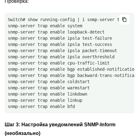
Проверка:
Switch# show running-config | i snmp-server trap
snmp-server trap enable system
snmp-server trap enable loopback-detect
snmp-server trap enable ipsla test-failure
snmp-server trap enable ipsla test-success
snmp-server trap enable ipsla packet-timeout
snmp-server trap enable ipsla overthreshold
snmp-server trap enable cpu-traffic-limit
snmp-server trap enable bgp established-notification
snmp-server trap enable bgp backward-trans-notificat
snmp-server trap enable coldstart
snmp-server trap enable warmstart
snmp-server trap enable linkdown
snmp-server trap enable linkup
snmp-server trap enable bfd
Шаг 3:
Настройка уведомлений SNMP-Inform
(необязально)