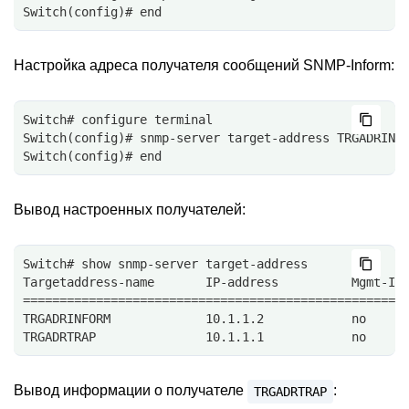
Switch(config)# end
Настройка адреса получателя сообщений SNMP-Inform:
Switch# configure terminal
Switch(config)# snmp-server target-address TRGADRINF
Switch(config)# end
Вывод настроенных получателей:
Switch# show snmp-server target-address
Targetaddress-name       IP-address          Mgmt-If
====================================================
TRGADRINFORM             10.1.1.2            no     
TRGADRTRAP               10.1.1.1            no     
Вывод информации о получателе
:
TRGADRTRAP