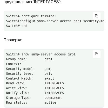
представлению “INTERFACES”:
Switch# configure terminal
Switch(config)# snmp-server access grp1 security-mod
Switch# end
Проверка:
Switch# show snmp-server access grp1
Group name:         grp1
Context:
Security model:     usm
Security level:     priv
Context Match:      exact
Read view:          INTERFACES
Write view:         INTERFACES
Notify view:        INTERFACES
Storage Type:       permanent
Row status:         active