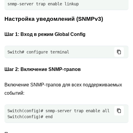
snmp-server trap enable linkup
Настройка уведомлений (SNMPv3)
Шаг 1:
Вход в режим Global Config
Switch# configure terminal
Шаг 2:
Включение SNMP-трапов
Включение SNMP-трапов для всех поддерживаемых
событий:
Switch(config)# snmp-server trap enable all
Switch(config)# end