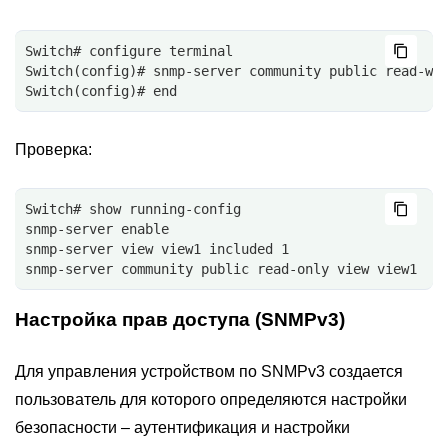
Switch# configure terminal
Switch(config)# snmp-server community public read-wr
Switch(config)# end
Проверка:
Switch# show running-config
snmp-server enable
snmp-server view view1 included 1 
snmp-server community public read-only view view1
Настройка прав доступа (SNMPv3)
Для управления устройством по SNMPv3 создается
пользователь для которого определяются настройки
безопасности – аутентификация и настройки