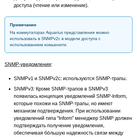
доступа (чтение или изменение).
Примечание
На коммутаторах Aquarius представления можно
использовать в SNMPv2с в модели доступа с
использованием комьюнити.
SNMP-уведомления
:
SNMPv1 и SNMPv2c: используются SNMP-трапы.
SNMPv3: Кроме SNMP-трапов в SNMPv3
появилась концепция уведомлений SNMP-Inform,
которые похожи на SNMP-трапы, но имеют
механизм подтверждения. При использовании
уведомлений типа “Inform” менеджер SNMP должен
подтверждать получение уведомления,
обеспечивая бо́льшую надежность связи между