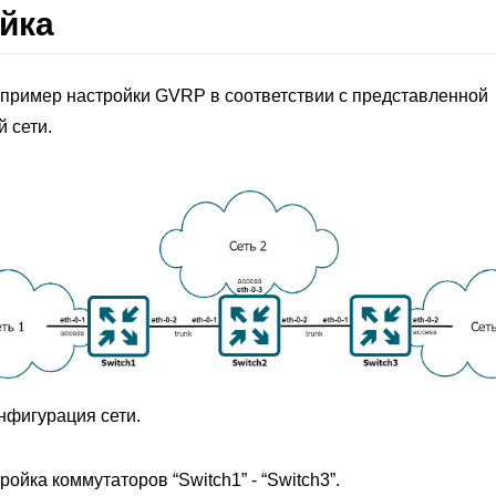
йка
 пример настройки GVRP в соответствии с представленной
 сети.
онфигурация сети.
ойка коммутаторов “Switch1” - “Switch3”.