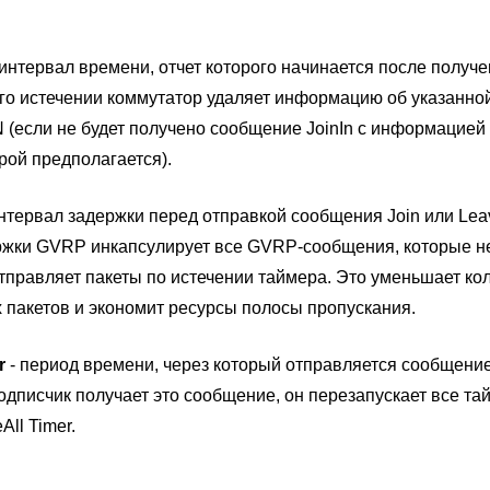
 интервал времени, отчет которого начинается после получ
го истечении коммутатор удаляет информацию об указанной
(если не будет получено сообщение JoinIn с информацией
рой предполагается).
нтервал задержки перед отправкой сообщения Join или Lea
ржки GVRP инкапсулирует все GVRP-сообщения, которые 
отправляет пакеты по истечении таймера. Это уменьшает ко
пакетов и экономит ресурсы полосы пропускания.
r
- период времени, через который отправляется сообщение
дписчик получает это сообщение, он перезапускает все та
ll Timer.