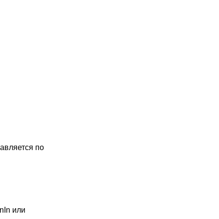
равляется по
nIn или