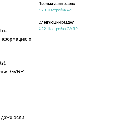
Предыдущий раздел
4.20.
Настройка PoE
Следующий раздел
4.22.
Настройка GMRP
N на
 информацию о
s),
ения GVRP-
 даже если