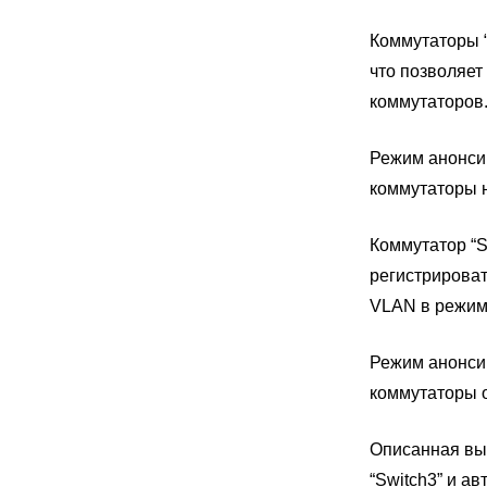
Коммутаторы “S
что позволяет
коммутаторов
Режим анонсир
коммутаторы 
Коммутатор “Sw
регистрироват
VLAN в режиме 
Режим анонсир
коммутаторы 
Описанная вы
“Switch3” и а