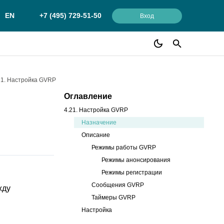
EN
+7 (495) 729-51-50
Вход
21. Настройка GVRP
Оглавление
4.21. Настройка GVRP
Назначение
Описание
Режимы работы GVRP
Режимы анонсирования
Режимы регистрации
Сообщения GVRP
жду
Таймеры GVRP
Настройка