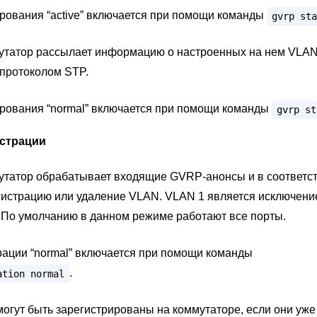
рования “active” включается при помощи команды
gvrp
sta
утатор рассылает информацию о настроенных на нем VLAN,
 протоколом STP.
рования “normal” включается при помощи команды
gvrp
st
страции
утатор обрабатывает входящие GVRP-анонсы и в соответст
гистрацию или удаление VLAN. VLAN 1 является исключени
 По умолчанию в данном режиме работают все порты.
ации “normal” включается при помощи команды
.
ation
normal
огут быть зарегистрированы на коммутаторе, если они уже