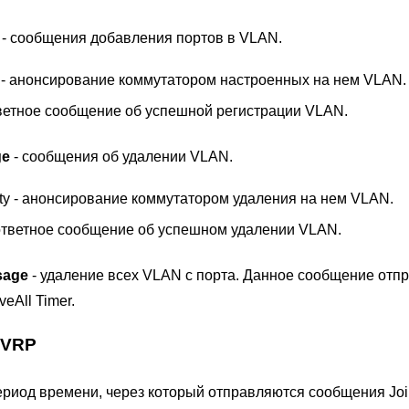
- сообщения добавления портов в VLAN.
 - анонсирование коммутатором настроенных на нем VLAN.
ответное сообщение об успешной регистрации VLAN.
ge
- сообщения об удалении VLAN.
y - анонсирование коммутатором удаления на нем VLAN.
 ответное сообщение об успешном удалении VLAN.
sage
- удаление всех VLAN с порта. Данное сообщение отп
eAll Timer.
GVRP
ериод времени, через который отправляются сообщения Joi