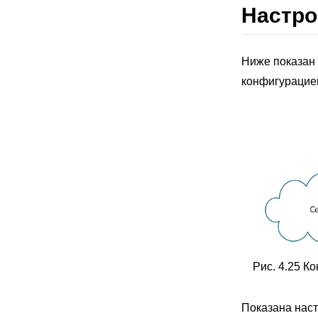
Настро
Ниже показан
конфигурацией
Рис. 4.25 К
Показана настр