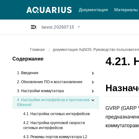
Документация
Материалы
latest.20260715
Главная
/
документация AqNOS. Руководство пользователя
4.21.
Содержание
1. Введение
2. Обновление ПО и восстановление
Назнач
3. Настройки коммутатора
4.
Настройки интерфейсов и протоколов
Ethernet
GVRP (GARP VL
4.1. Настройка сетевых интерфейсов
предназначен
4.2. Настройка групповой скорости
коммутаторами
сетевых интерфейсов
4.3. Режимы портов коммутатора L2