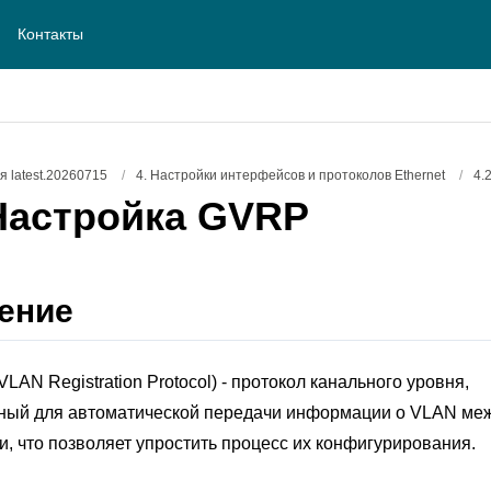
Контакты
 latest.20260715
/
4. Настройки интерфейсов и протоколов Ethernet
/
4.
Настройка GVRP
ение
AN Registration Protocol) - протокол канального уровня,
ный для автоматической передачи информации о VLAN ме
, что позволяет упростить процесс их конфигурирования.