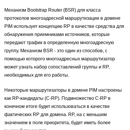
Механизм Bootstrap Router (BSR) для класса
протоколов многоадресной маршрутизации в домене
PIM использует концепцию RP в качестве средства для
обнаружения приемниками источников, которые
передают трафик в определенную многоадресную
группу. Механизм BSR - это один из способов, с
помощью которого многоадресных маршрутизатор
может узнать набор сопоставлений группы и RP,
необходимых для его работы.
Некоторые маршрутизаторы в домене PIM настроены
как RP-кандидаты (C-RP). Подмножество C-RP в
конечном итоге будет использоваться в качестве
фактических RP для домена. RP, на с меньшим
значением в поле приоритета, будет иметь более