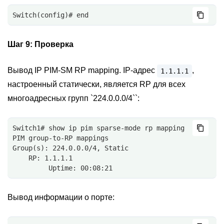
Switch(config)# end
Шаг 9:
Проверка
Вывод IP PIM-SM RP mapping. IP-адрес
,
1.1.1.1
настроенный статически, является RP для всех
многоадресных групп `224.0.0.0/4``:
Switch1# show ip pim sparse-mode rp mapping
PIM group-to-RP mappings
Group(s): 224.0.0.0/4, Static
    RP: 1.1.1.1
         Uptime: 00:08:21
Вывод информации о порте: