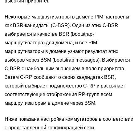
высокий приоритет.
Некоторые маршрутизаторы в домене PIM настроены
как BSR-кандидаты (C-BSR). Один из этих C-BSR
выбирается в качестве BSR (bootstrap-
маршрутизатора) для домена, и все PIM-
маршрутизаторы в домене узнают результат этих
выборов через BSM (bootstrap messages). Выбирается
C-BSR с наибольшим значением в поле приоритета.
Затем C-RP сообщают о своих кандидатах BSR,
который выбирает подмножество C-RP и рассылает
соответствующие отображения RP-групп всем
маршрутизаторам в домене через BSM.
Ниже показана настройка коммутаторов в соответствии
с представленной конфигурацией сети.