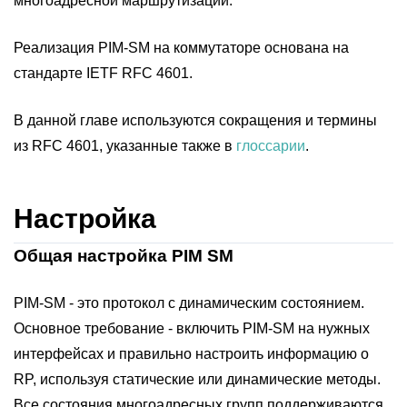
многоадресной маршрутизации.
Реализация PIM-SM на коммутаторе основана на
стандарте IETF RFC 4601.
В данной главе используются сокращения и термины
из RFC 4601, указанные также в
глоссарии
.
Настройка
Общая настройка PIM SM
PIM-SM - это протокол с динамическим состоянием.
Основное требование - включить PIM-SM на нужных
интерфейсах и правильно настроить информацию о
RP, используя статические или динамические методы.
Все состояния многоадресных групп поддерживаются