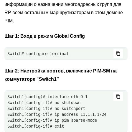
информации о назначении многоадресных групп для
RP всем остальным маршрутизаторам в этом домене
PIM.
Шаг 1:
Вход в режим Global Config
Switch# configure terminal
Шаг 2:
Настройка портов, включение PIM-SM на
коммутаторе “Switch1”
Switch1(config)# interface eth-0-1
Switch1(config-if)# no shutdown
Switch1(config-if)# no switchport
Switch1(config-if)# ip address 11.1.1.1/24
Switch1(config-if)# ip pim sparse-mode
Switch1(config-if)# exit