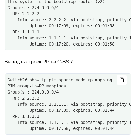
This system is the bootstrap router (v2)
Group(s): 224.0.0.0/4
  RP: 2.2.2.2
    Info source: 2.2.2.2, via bootstrap, priority 0
         Uptime: 00:17:09, expires: 00:01:58
  RP: 1.1.1.1
    Info source: 1.1.1.1, via bootstrap, priority 19
         Uptime: 00:17:26, expires: 00:01:58
Вывод настроек RP на C-BSR:
Switch2# show ip pim sparse-mode rp mapping
PIM group-to-RP mappings
Group(s): 224.0.0.0/4
  RP: 2.2.2.2
    Info source: 1.1.1.1, via bootstrap, priority 0
         Uptime: 00:17:39, expires: 00:01:44
  RP: 1.1.1.1
    Info source: 1.1.1.1, via bootstrap, priority 19
         Uptime: 00:17:56, expires: 00:01:44