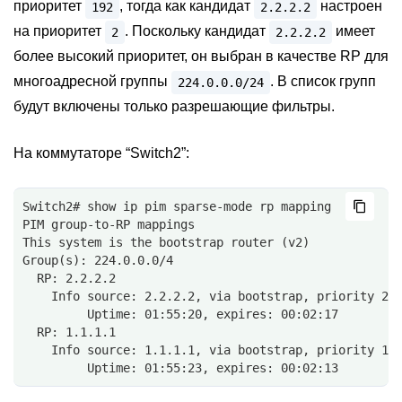
приоритет
, тогда как кандидат
настроен
192
2.2.2.2
на приоритет
. Поскольку кандидат
имеет
2
2.2.2.2
более высокий приоритет, он выбран в качестве RP для
многоадресной группы
. В список групп
224.0.0.0/24
будут включены только разрешающие фильтры.
На коммутаторе “Switch2”:
Switch2# show ip pim sparse-mode rp mapping
PIM group-to-RP mappings
This system is the bootstrap router (v2)
Group(s): 224.0.0.0/4
  RP: 2.2.2.2
    Info source: 2.2.2.2, via bootstrap, priority 2
         Uptime: 01:55:20, expires: 00:02:17
  RP: 1.1.1.1
    Info source: 1.1.1.1, via bootstrap, priority 19
         Uptime: 01:55:23, expires: 00:02:13