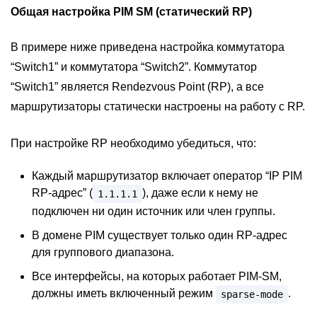
Общая настройка PIM SM (статический RP)
В примере ниже приведена настройка коммутатора
“Switch1” и коммутатора “Switch2”. Коммутатор
“Switch1” является Rendezvous Point (RP), а все
маршрутизаторы статически настроены на работу с RP.
При настройке RP необходимо убедиться, что:
Каждый маршрутизатор включает оператор “IP PIM
RP-адрес” (
), даже если к нему не
1.1.1.1
подключен ни один источник или член группы.
В домене PIM существует только один RP-адрес
для группового диапазона.
Все интерфейсы, на которых работает PIM-SM,
должны иметь включенный режим
.
sparse-mode