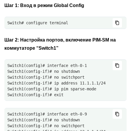
Шаг 1:
Вход в режим Global Config
Switch# configure terminal
Шаг 2:
Настройка портов, включение PIM-SM на
коммутаторе “Switch1”
Switch1(config)# interface eth-0-1
Switch1(config-if)# no shutdown
Switch1(config-if)# no switchport
Switch1(config-if)# ip address 11.1.1.1/24
Switch1(config-if)# ip pim sparse-mode
Switch1(config-if)# exit
Switch1(config)# interface eth-0-9
Switch1(config-if)# no shutdown
Switch1(config-if)# no switchport