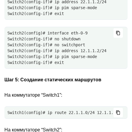
Switch2(config-if)# ip address 22.1.1.2/24
Switch2(config-if)# ip pim sparse-mode
Switch2(config-if)# exit
Switch2(config)# interface eth-0-9
Switch2(config-if)# no shutdown
Switch2(config-if)# no switchport
Switch2(config-if)# ip address 12.1.1.2/24
Switch2(config-if)# ip pim sparse-mode
Switch2(config-if)# exit
Шаг 5:
Создание статических маршрутов
На коммутаторе “Switch1”:
Switch1(config)# ip route 22.1.1.0/24 12.1.1.2
На коммутаторе “Switch2”: