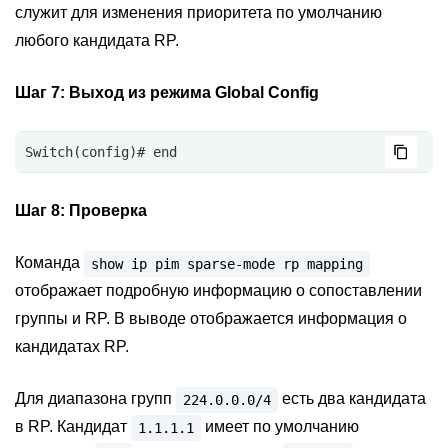
служит для изменения приоритета по умолчанию
любого кандидата RP.
Шаг 7:
Выход из режима Global Config
Switch(config)# end
Шаг 8:
Проверка
Команда
show
ip
pim
sparse-mode
rp
mapping
отображает подробную информацию о сопоставлении
группы и RP. В выводе отображается информация о
кандидатах RP.
Для диапазона групп
есть два кандидата
224.0.0.0/4
в RP. Кандидат
имеет по умолчанию
1.1.1.1