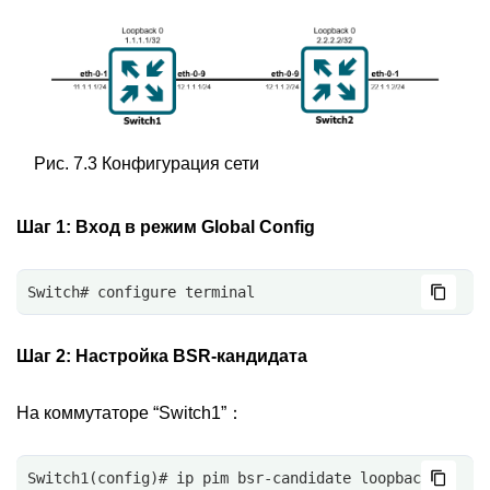
Рис. 7.3 Конфигурация сети
Шаг 1:
Вход в режим Global Config
Switch# configure terminal
Шаг 2:
Настройка BSR-кандидата
На коммутаторе “Switch1”：
Switch1(config)# ip pim bsr-candidate loopback0