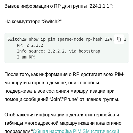
Вывод информации о RP для группы `224.1.1.1``:
На коммутаторе “Switch2”:
Switch2# show ip pim sparse-mode rp-hash 224.1.1.1
    RP: 2.2.2.2
    Info source: 2.2.2.2, via bootstrap
	I am RP!
После того, как информация о RP достигает всех PIM-
маршрутизаторов в домене, они способны
поддерживать все состояния маршрутизации при
помощи сообщений “Join”/“Prune” от членов группы.
Отображения информации о деталях интерфейса и
таблицы многоадресной маршрутизации аналогично
подразделу “
Общая настройка PIM SM (статический