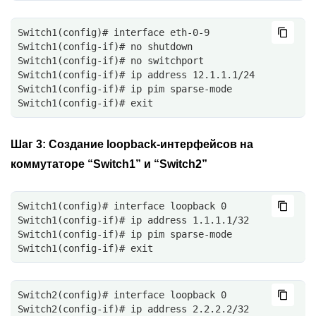
Switch1(config)# interface eth-0-9
Switch1(config-if)# no shutdown
Switch1(config-if)# no switchport
Switch1(config-if)# ip address 12.1.1.1/24
Switch1(config-if)# ip pim sparse-mode
Switch1(config-if)# exit
Шаг 3:
Создание loopback-интерфейсов на
коммутаторе “Switch1” и “Switch2”
Switch1(config)# interface loopback 0
Switch1(config-if)# ip address 1.1.1.1/32
Switch1(config-if)# ip pim sparse-mode
Switch1(config-if)# exit
Switch2(config)# interface loopback 0
Switch2(config-if)# ip address 2.2.2.2/32