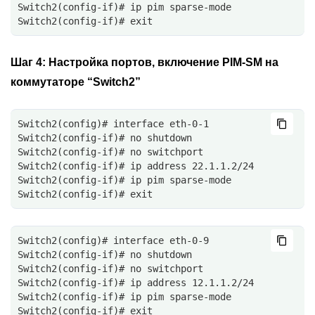
Switch2(config-if)# ip pim sparse-mode
Switch2(config-if)# exit
Шаг 4:
Настройка портов, включение PIM-SM на
коммутаторе “Switch2”
Switch2(config)# interface eth-0-1
Switch2(config-if)# no shutdown
Switch2(config-if)# no switchport
Switch2(config-if)# ip address 22.1.1.2/24
Switch2(config-if)# ip pim sparse-mode
Switch2(config-if)# exit
Switch2(config)# interface eth-0-9
Switch2(config-if)# no shutdown
Switch2(config-if)# no switchport
Switch2(config-if)# ip address 12.1.1.2/24
Switch2(config-if)# ip pim sparse-mode
Switch2(config-if)# exit