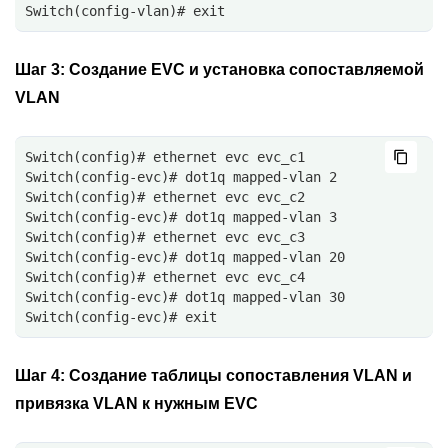
Switch(config-vlan)# exit
Шаг 3:
Создание EVC и установка сопоставляемой
VLAN
Switch(config)# ethernet evc evc_c1
Switch(config-evc)# dot1q mapped-vlan 2
Switch(config)# ethernet evc evc_c2
Switch(config-evc)# dot1q mapped-vlan 3
Switch(config)# ethernet evc evc_c3
Switch(config-evc)# dot1q mapped-vlan 20
Switch(config)# ethernet evc evc_c4
Switch(config-evc)# dot1q mapped-vlan 30
Switch(config-evc)# exit
Шаг 4:
Создание таблицы сопоставления VLAN и
привязка VLAN к нужным EVC