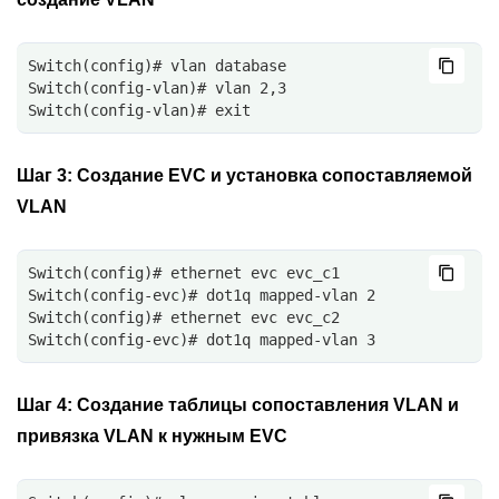
Switch(config)# vlan database
Switch(config-vlan)# vlan 2,3
Switch(config-vlan)# exit
Шаг 3:
Создание EVC и установка сопоставляемой
VLAN
Switch(config)# ethernet evc evc_c1
Switch(config-evc)# dot1q mapped-vlan 2
Switch(config)# ethernet evc evc_c2
Switch(config-evc)# dot1q mapped-vlan 3
Шаг 4:
Создание таблицы сопоставления VLAN и
привязка VLAN к нужным EVC