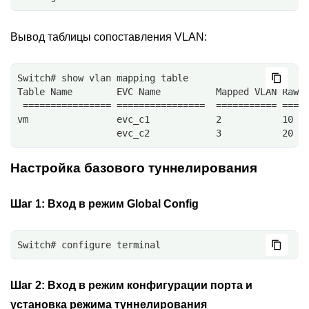
Вывод таблицы сопоставления VLAN:
Switch# show vlan mapping table
Table Name        EVC Name          Mapped VLAN Raw 
 ================ ================  =========== ====
vm                evc_c1            2           10
                  evc_c2            3           20
Настройка базового туннелирования
Шаг 1:
Вход в режим Global Config
Switch# configure terminal
Шаг 2:
Вход в режим конфигурации порта и
установка режима туннелирования