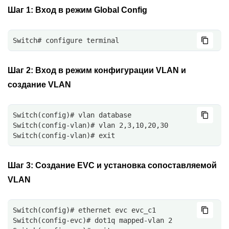
Шаг 1:
Вход в режим Global Config
Switch# configure terminal
Шаг 2:
Вход в режим конфигурации VLAN и
создание VLAN
Switch(config)# vlan database
Switch(config-vlan)# vlan 2,3,10,20,30
Switch(config-vlan)# exit
Шаг 3:
Создание EVC и установка сопоставляемой
VLAN
Switch(config)# ethernet evc evc_c1
Switch(config-evc)# dot1q mapped-vlan 2