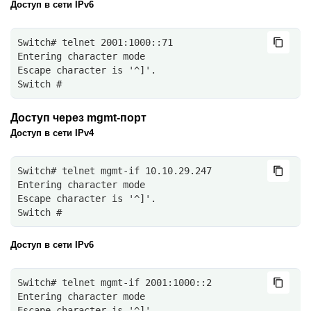
Доступ в сети IPv6
Switch# telnet 2001:1000::71
Entering character mode
Escape character is '^]'.
Switch #
Доступ через mgmt-порт
Доступ в сети IPv4
Switch# telnet mgmt-if 10.10.29.247
Entering character mode
Escape character is '^]'.
Switch #
Доступ в сети IPv6
Switch# telnet mgmt-if 2001:1000::2
Entering character mode
Escape character is '^]'.