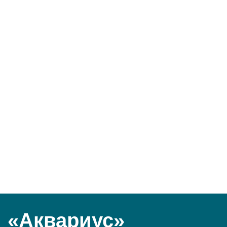
«Аквариус»