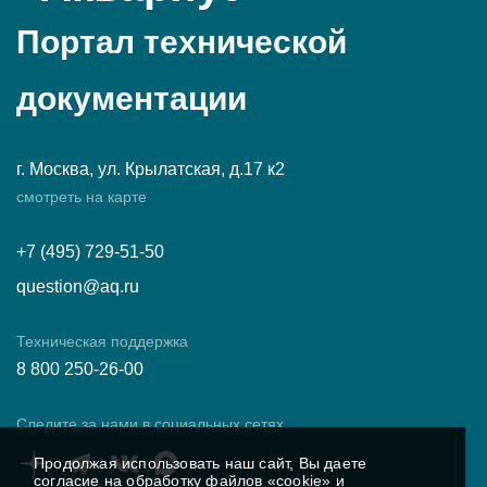
Портал технической
документации
г. Москва, ул. Крылатская, д.17 к2
смотреть на карте
+7 (495) 729-51-50
question@aq.ru
Техническая поддержка
8 800 250-26-00
Следите за нами в социальных сетях
Продолжая использовать наш сайт, Вы даете
согласие на обработку файлов «cookie» и