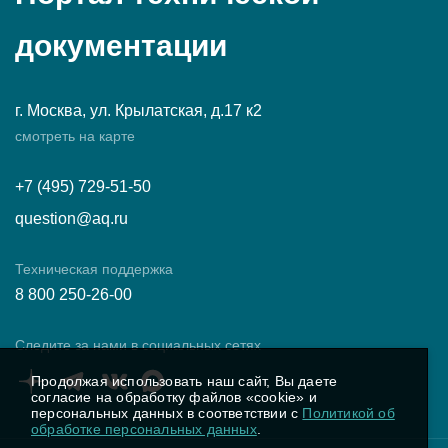
документации
г. Москва, ул. Крылатская, д.17 к2
смотреть на карте
+7 (495) 729-51-50
question@aq.ru
Техническая поддержка
8 800 250-26-00
Следите за нами в социальных сетях
Продолжая использовать наш сайт, Вы даете
согласие на обработку файлов «cookie» и
персональных данных в соответствии с
Политикой об
обработке персональных данных
.