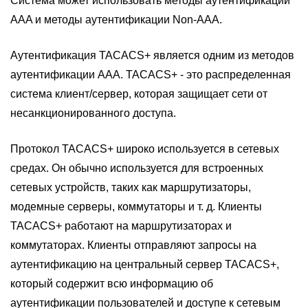
Система может использовать методы аутентификации
AAA и методы аутентификации Non-AAA.
Аутентификация TACACS+ является одним из методов
аутентификации AAA. TACACS+ - это распределенная
система клиент/сервер, которая защищает сети от
несанкционированного доступа.
Протокол TACACS+ широко используется в сетевых
средах. Он обычно используется для встроенных
сетевых устройств, таких как маршрутизаторы,
модемные серверы, коммутаторы и т. д. Клиенты
TACACS+ работают на маршрутизаторах и
коммутаторах. Клиенты отправляют запросы на
аутентификацию на центральный сервер TACACS+,
который содержит всю информацию об
аутентификации пользователей и доступе к сетевым