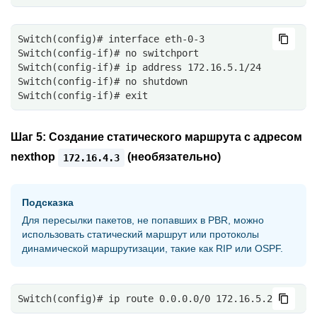
Switch(config)# interface eth-0-3
Switch(config-if)# no switchport
Switch(config-if)# ip address 172.16.5.1/24
Switch(config-if)# no shutdown
Switch(config-if)# exit
Шаг 5:
Создание статического маршрута с адресом
nexthop
(необязательно)
172.16.4.3
Подсказка
Для пересылки пакетов, не попавших в PBR, можно
использовать статический маршрут или протоколы
динамической маршрутизации, такие как RIP или OSPF.
Switch(config)# ip route 0.0.0.0/0 172.16.5.2