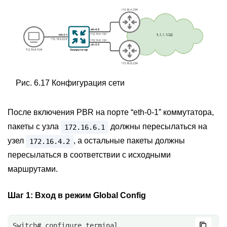
Рис. 6.17 Конфигурация сети
После включения PBR на порте “eth-0-1” коммутатора,
пакеты с узла
должны пересылаться на
172.16.6.1
узел
, а остальные пакеты должны
172.16.4.2
пересылаться в соответствии с исходными
маршрутами.
Шаг 1:
Вход в режим Global Config
Switch# configure terminal