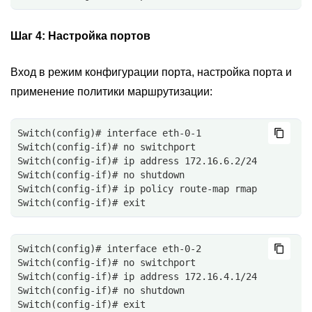
Шаг 4:
Настройка портов
Вход в режим конфигурации порта, настройка порта и
применение политики маршрутизации:
Switch(config)# interface eth-0-1
Switch(config-if)# no switchport
Switch(config-if)# ip address 172.16.6.2/24
Switch(config-if)# no shutdown
Switch(config-if)# ip policy route-map rmap
Switch(config-if)# exit
Switch(config)# interface eth-0-2
Switch(config-if)# no switchport
Switch(config-if)# ip address 172.16.4.1/24
Switch(config-if)# no shutdown
Switch(config-if)# exit