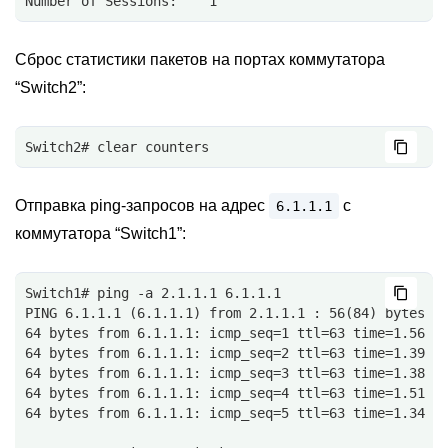
Number of Sessions:    1 
Сброс статистики пакетов на портах коммутатора
“Switch2”:
Switch2# clear counters
Отправка ping-запросов на адрес
c
6.1.1.1
коммутатора “Switch1”:
Switch1# ping -a 2.1.1.1 6.1.1.1
PING 6.1.1.1 (6.1.1.1) from 2.1.1.1 : 56(84) bytes o
64 bytes from 6.1.1.1: icmp_seq=1 ttl=63 time=1.56 m
64 bytes from 6.1.1.1: icmp_seq=2 ttl=63 time=1.39 m
64 bytes from 6.1.1.1: icmp_seq=3 ttl=63 time=1.38 m
64 bytes from 6.1.1.1: icmp_seq=4 ttl=63 time=1.51 m
64 bytes from 6.1.1.1: icmp_seq=5 ttl=63 time=1.34 m