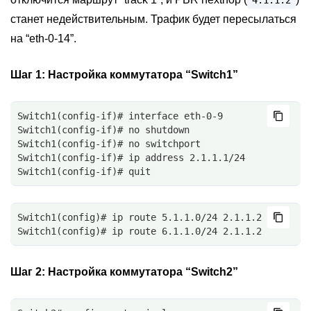
4.1.1.2
станет недействительным. Трафик будет пересылаться
на “eth-0-14”.
Шаг 1:
Настройка коммутатора “Switch1”
Switch1(config-if)# interface eth-0-9
Switch1(config-if)# no shutdown
Switch1(config-if)# no switchport
Switch1(config-if)# ip address 2.1.1.1/24
Switch1(config-if)# quit
Switch1(config)# ip route 5.1.1.0/24 2.1.1.2
Switch1(config)# ip route 6.1.1.0/24 2.1.1.2
Шаг 2:
Настройка коммутатора “Switch2”