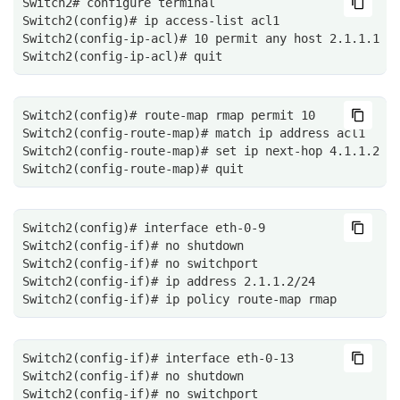
Switch2# configure terminal
Switch2(config)# ip access-list acl1
Switch2(config-ip-acl)# 10 permit any host 2.1.1.1 a
Switch2(config-ip-acl)# quit
Switch2(config)# route-map rmap permit 10
Switch2(config-route-map)# match ip address acl1
Switch2(config-route-map)# set ip next-hop 4.1.1.2 t
Switch2(config-route-map)# quit
Switch2(config)# interface eth-0-9
Switch2(config-if)# no shutdown
Switch2(config-if)# no switchport
Switch2(config-if)# ip address 2.1.1.2/24
Switch2(config-if)# ip policy route-map rmap
Switch2(config-if)# interface eth-0-13
Switch2(config-if)# no shutdown
Switch2(config-if)# no switchport