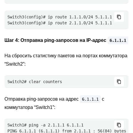
Switch3(config)# ip route 1.1.1.0/24 5.1.1.1
Switch3(config)# ip route 2.1.1.0/24 5.1.1.1
Шаг 4:
Отправка ping-запросов на IP-адрес
6.1.1.1
На сбросить статистику пакетов на портах коммутатора
“Switch2”:
Switch2# clear counters
Отправка ping-запросов на адрес
c
6.1.1.1
коммутатора “Switch1”:
Switch1# ping -a 2.1.1.1 6.1.1.1
PING 6.1.1.1 (6.1.1.1) from 2.1.1.1 : 56(84) bytes o