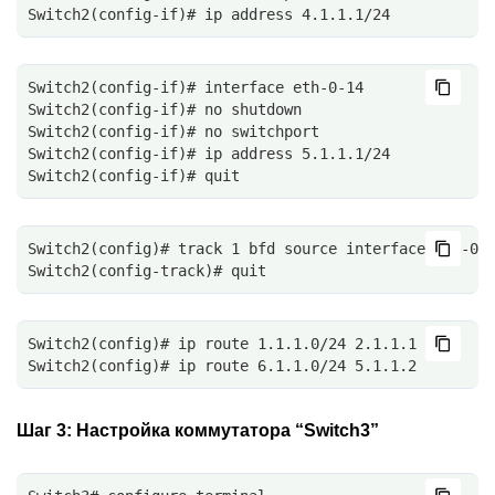
Switch2(config-if)# ip address 4.1.1.1/24
Switch2(config-if)# interface eth-0-14
Switch2(config-if)# no shutdown
Switch2(config-if)# no switchport
Switch2(config-if)# ip address 5.1.1.1/24
Switch2(config-if)# quit
Switch2(config)# track 1 bfd source interface eth-0-
Switch2(config-track)# quit
Switch2(config)# ip route 1.1.1.0/24 2.1.1.1
Switch2(config)# ip route 6.1.1.0/24 5.1.1.2
Шаг 3:
Настройка коммутатора “Switch3”