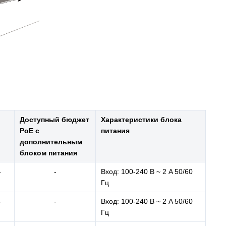
Доступный бюджет
Характеристики блока
PoE с
питания
дополнительным
блоком питания
-
-
Вход: 100-240 В ~ 2 A 50/60
Гц
-
-
Вход: 100-240 В ~ 2 A 50/60
Гц