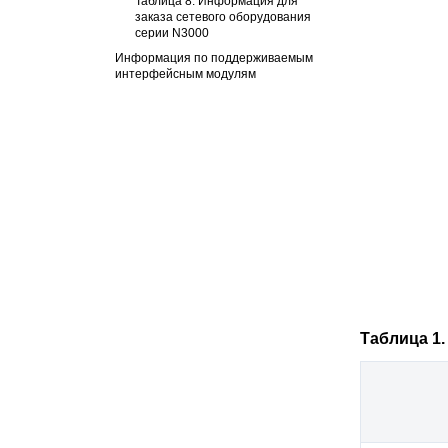
Таблица 8. Информация для
заказа сетевого оборудования
серии N3000
Информация по поддерживаемым
интерфейсным модулям
Таблица 1