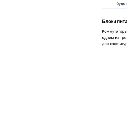
будет
Блоки пит
Коммутаторы 
одним из тре
для конфигур