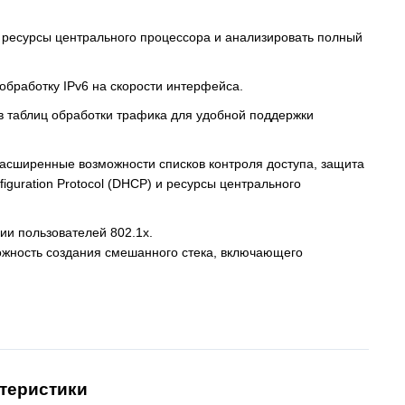
ь ресурсы центрального процессора и анализировать полный
 обработку IPv6 на скорости интерфейса.
в таблиц обработки трафика для удобной поддержки
расширенные возможности списков контроля доступа, защита
figuration Protocol (DHCP) и ресурсы центрального
ии пользователей 802.1х.
ожность создания смешанного стека, включающего
теристики