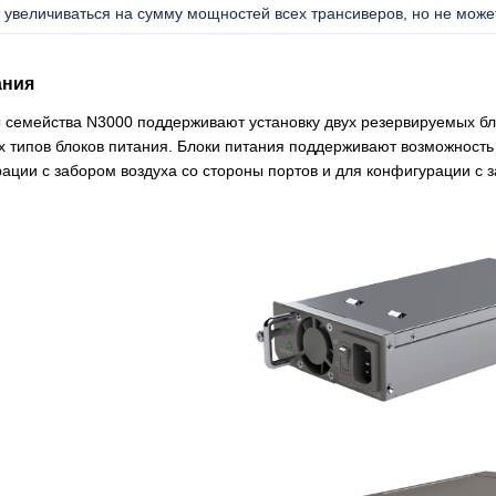
 увеличиваться на сумму мощностей всех трансиверов, но не мо
ания
семейства N3000 поддерживают установку двух резервируемых бло
х типов блоков питания. Блоки питания поддерживают возможность 
ации с забором воздуха со стороны портов и для конфигурации с з