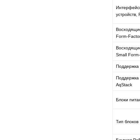
Интерфейсы
устройств, 
Восходящие
Form-Facto
Восходящие
Small Form-
Поддержка 
Поддержка 
AqStack
Блоки пита
Тип блоков