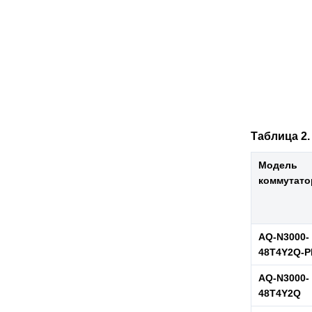
Таблица 2
Модель
коммутато
AQ-N3000-
48T4Y2Q-P
AQ-N3000-
48T4Y2Q