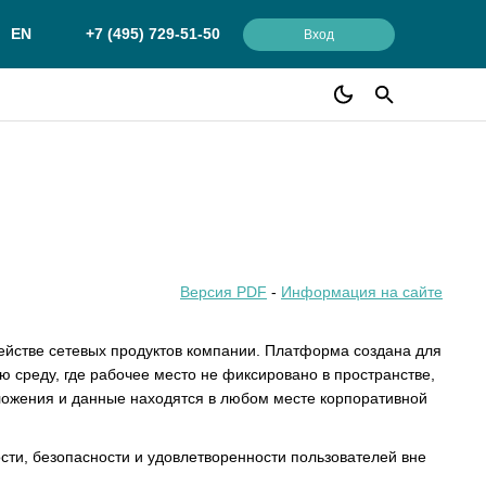
EN
+7 (495) 729-51-50
Вход
Версия PDF
-
Информация на сайте
ействе сетевых продуктов компании. Платформа создана для
 среду, где рабочее место не фиксировано в пространстве,
ложения и данные находятся в любом месте корпоративной
сти, безопасности и удовлетворенности пользователей вне