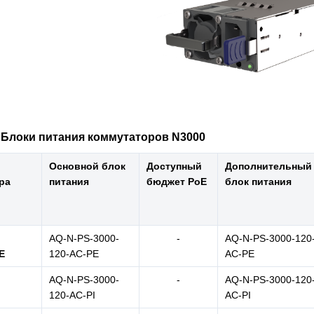
. Блоки питания коммутаторов N3000
Основной блок
Доступный
Дополнительный
ра
питания
бюджет PoE
блок питания
AQ-N-PS-3000-
-
AQ-N-PS-3000-120
E
120-AC-PE
AC-PE
AQ-N-PS-3000-
-
AQ-N-PS-3000-120
120-AC-PI
AC-PI