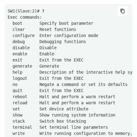
SW1(Slave:2)# 
Exec commands:
  boot       Specify boot parameter
  clear      Reset functions
  configure  Enter configuration mode
  debug      Debugging functions
  disable    Disable
  enable     Enable
  exit       Exit from the EXEC
  generate   Generate
  help       Description of the interactive help sys
  logout     Exit from the EXEC
  no         Negate a command or set its defaults
  quit       Exit from the EXEC
  reboot     Halt and perform a warm restart
  reload     Halt and perform a warm restart
  set        Set device attribute
  show       Show running system information
  stack      Switch box Stacking
  terminal   Set terminal line parameters
  write      Write running configuration to memory, 