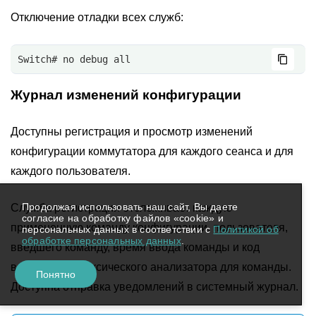
Отключение отладки всех служб:
Switch# no debug all
Журнал изменений конфигурации
Доступны регистрация и просмотр изменений
конфигурации коммутатора для каждого сеанса и для
каждого пользователя.
Продолжая использовать наш сайт, Вы даете
Служба регистрации отслеживает каждую
согласие на обработку файлов «cookie» и
примененную команду конфигурации, пользователя,
персональных данных в соответствии с
Политикой об
обработке персональных данных
.
введшего команду, время ввода команды и код
возврата синтаксического анализатора для команды.
Понятно
Доступна отправка уведомлений в системный журнал.