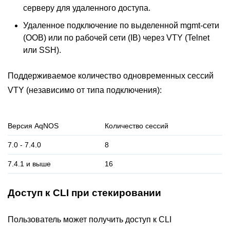
серверу для удаленного доступа.
Удаленное подключение по выделенной mgmt-сети
(OOB) или по рабочей сети (IB) через VTY (Telnet
или SSH).
Поддерживаемое количество одновременных сессий
VTY (независимо от типа подключения):
Версия AqNOS
Количество сессий
7.0 - 7.4.0
8
7.4.1 и выше
16
Доступ к CLI при стекировании
Пользователь может получить доступ к CLI