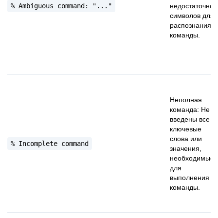
%
Ambiguous
command:
"..."
недостаточно
символов для
распознания
команды.
Неполная
команда: Не
введены все
ключевые
слова или
%
Incomplete
command
значения,
необходимые
для
выполнения
команды.