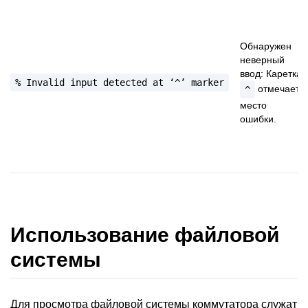
Обнаружен
неверный
ввод: Каретка
%
Invalid
input
detected
at
‘^’
marker
отмечает
^
место
ошибки.
Использование файловой
системы
Для просмотра файловой системы коммутатора служат