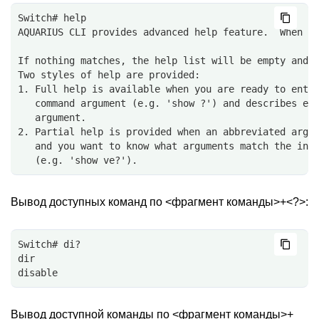
Switch# help                          
AQUARIUS CLI provides advanced help feature.  When y
If nothing matches, the help list will be empty and 
Two styles of help are provided:
1. Full help is available when you are ready to ente
   command argument (e.g. 'show ?') and describes ea
   argument.
2. Partial help is provided when an abbreviated argu
   and you want to know what arguments match the inp
   (e.g. 'show ve?').
Вывод доступных команд по <фрагмент команды>+<?>:
Switch# di?
dir
disable
Вывод доступной команды по <фрагмент команды>+