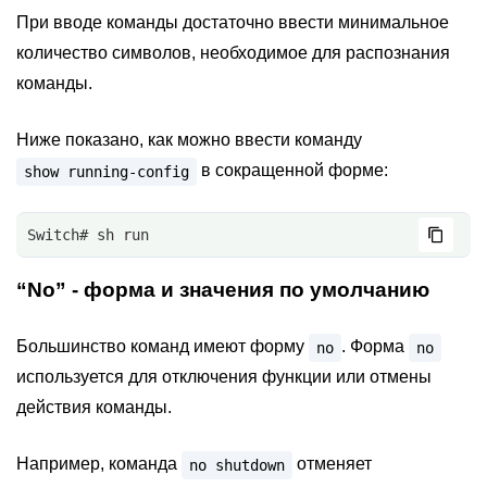
При вводе команды достаточно ввести минимальное
количество символов, необходимое для распознания
команды.
Ниже показано, как можно ввести команду
в сокращенной форме:
show
running-config
Switch# sh run 
“No” - форма и значения по умолчанию
Большинство команд имеют форму
. Форма
no
no
используется для отключения функции или отмены
действия команды.
Например, команда
отменяет
no
shutdown