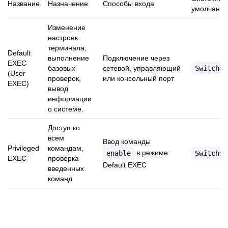
Название
Назначение
Способы входа
умолчани
Изменение
настроек
терминала,
Default
выполнение
Подключение через
EXEC
базовых
сетевой, управляющий
Switch>
(User
проверок,
или консольный порт
EXEC)
вывод
информации
о системе.
Доступ ко
всем
Ввод команды
Privileged
командам,
в режиме
enable
Switch#
EXEC
проверка
Default EXEC
введенных
команд