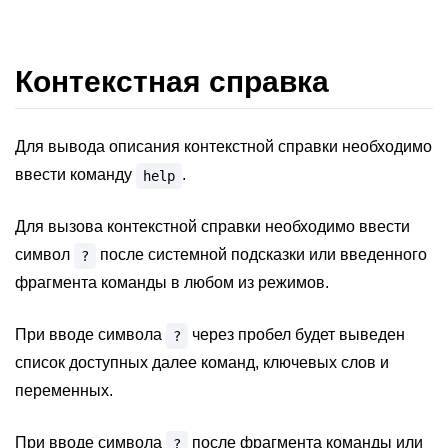
Контекстная справка
Для вывода описания контекстной справки необходимо
ввести команду
.
help
Для вызова контекстной справки необходимо ввести
символ
после системной подсказки или введенного
?
фрагмента команды в любом из режимов.
При вводе символа
через пробел будет выведен
?
список доступных далее команд, ключевых слов и
переменных.
При вводе символа
после фрагмента команды или
?