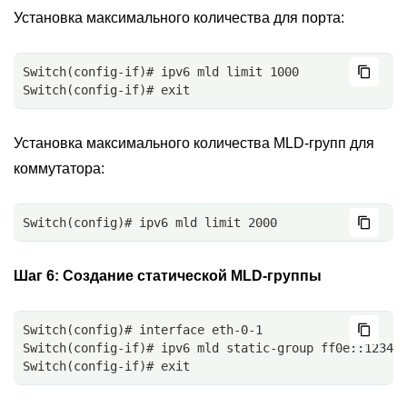
Установка максимального количества для порта:
Switch(config-if)# ipv6 mld limit 1000
Switch(config-if)# exit
Установка максимального количества MLD-групп для
коммутатора:
Switch(config)# ipv6 mld limit 2000
Шаг 6:
Создание статической MLD-группы
Switch(config)# interface eth-0-1
Switch(config-if)# ipv6 mld static-group ff0e::1234
Switch(config-if)# exit