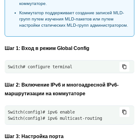
коммутаторе.
Коммутатор поддерживает создание записей MLD-
групп путем изучения MLD-пакетов или путем
настройки статических MLD-групп администратором.
Шаг 1:
Вход в режим Global Config
Switch# configure terminal
Шаг 2:
Включение IPv6 и многоадресной IPv6-
маршрутизации на коммутаторе
Switch(config)# ipv6 enable
Switch(config)# ipv6 multicast-routing
Шаг 3:
Настройка порта