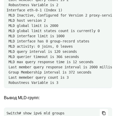
 Robustness Variable is 2
Interface eth-0-1 (Index 1)
 MLD Inactive, Configured for Version 2 proxy-servic
 MLD host version 2
 MLD global limit is 2000
 MLD global limit states count is currently 0
 MLD interface limit is 1000
 MLD interface has 0 group-record states
 MLD activity: 0 joins, 0 leaves
 MLD query interval is 120 seconds
 MLD querier timeout is 366 seconds
 MLD max query response time is 12 seconds
 Last member query response interval is 2000 millise
 Group Membership interval is 372 seconds
 Last memeber query count is 3
 Robustness Variable is 3
Вывод MLD-групп:
Switch# show ipv6 mld groups 