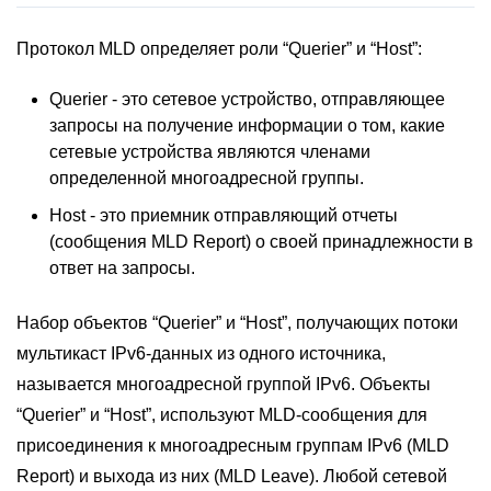
Протокол MLD определяет роли “Querier” и “Host”:
Querier - это сетевое устройство, отправляющее
запросы на получение информации о том, какие
сетевые устройства являются членами
определенной многоадресной группы.
Host - это приемник отправляющий отчеты
(сообщения MLD Report) о своей принадлежности в
ответ на запросы.
Набор объектов “Querier” и “Host”, получающих потоки
мультикаст IPv6-данных из одного источника,
называется многоадресной группой IPv6. Объекты
“Querier” и “Host”, используют MLD-сообщения для
присоединения к многоадресным группам IPv6 (MLD
Report) и выхода из них (MLD Leave). Любой сетевой