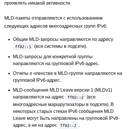
проявлять никакой активности.
MLD-пакеты отправляются с использованием
следующих адресов многоадресных групп IPv6:
Общие MLD-запросы направляются по адресу
(все системы в подсети).
ff02::1
MLD-запросы для конкретной группы
направляются на групповой IPv6-адрес.
Отчеты о членстве в MLD-группе направляются на
групповой IPv6-адрес.
MLD-сообщения MLD Leave версии 1 (MLDv1)
направляются на адрес
(все
ff02::2
многоадресные маршрутизаторы в подсети). В
некоторых старых стеках IPv6 сообщения MLD
Leave могут быть направлены на групповой IPv6-
адрес, а не на адрес
.
ff02::2