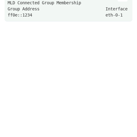
MLD Connected Group Membership
Group Address                           Interface   
ff0e::1234                              eth-0-1     