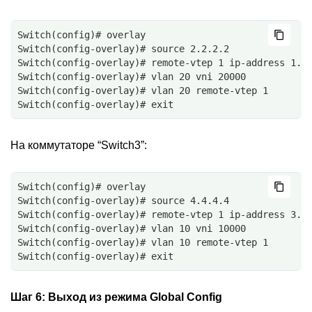
Switch(config)# overlay
Switch(config-overlay)# source 2.2.2.2
Switch(config-overlay)# remote-vtep 1 ip-address 1.1
Switch(config-overlay)# vlan 20 vni 20000
Switch(config-overlay)# vlan 20 remote-vtep 1
Switch(config-overlay)# exit
На коммутаторе “Switch3”:
Switch(config)# overlay
Switch(config-overlay)# source 4.4.4.4
Switch(config-overlay)# remote-vtep 1 ip-address 3.3
Switch(config-overlay)# vlan 10 vni 10000
Switch(config-overlay)# vlan 10 remote-vtep 1
Switch(config-overlay)# exit
Шаг 6:
Выход из режима Global Config