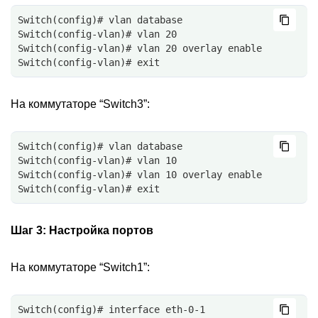
Switch(config)# vlan database
Switch(config-vlan)# vlan 20
Switch(config-vlan)# vlan 20 overlay enable
Switch(config-vlan)# exit
На коммутаторе “Switch3”:
Switch(config)# vlan database
Switch(config-vlan)# vlan 10
Switch(config-vlan)# vlan 10 overlay enable
Switch(config-vlan)# exit
Шаг 3:
Настройка портов
На коммутаторе “Switch1”:
Switch(config)# interface eth-0-1