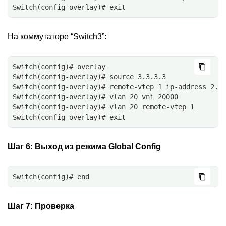
Switch(config-overlay)# exit
На коммутаторе “Switch3”:
Switch(config)# overlay
Switch(config-overlay)# source 3.3.3.3
Switch(config-overlay)# remote-vtep 1 ip-address 2.2
Switch(config-overlay)# vlan 20 vni 20000
Switch(config-overlay)# vlan 20 remote-vtep 1
Switch(config-overlay)# exit
Шаг 6:
Выход из режима Global Config
Switch(config)# end
Шаг 7:
Проверка