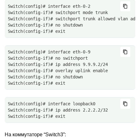
Switch(config)# interface eth-0-2
Switch(config-if)# switchport mode trunk
Switch(config-if)# switchport trunk allowed vlan add
Switch(config-if)# no shutdown
Switch(config-if)# exit
Switch(config)# interface eth-0-9
Switch(config-if)# no switchport
Switch(config-if)# ip address 9.9.9.2/24
Switch(config-if)# overlay uplink enable
Switch(config-if)# no shutdown
Switch(config-if)# exit
Switch(config)# interface loopback0
Switch(config-if)# ip address 2.2.2.2/32
Switch(config-if)# exit
На коммутаторе “Switch3”: