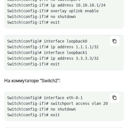
Switch(config-if)# ip address 10.10.10.1/24
Switch(config-if)# overlay uplink enable
Switch(config-if)# no shutdown
Switch(config-if)# exit
Switch(config)# interface loopback0
Switch(config-if)# ip address 1.1.1.1/32
Switch(config)# interface loopback1
Switch(config-if)# ip address 3.3.3.3/32
Switch(config-if)# exit
На коммутаторе “Switch2”:
Switch(config)# interface eth-0-1
Switch(config-if)# switchport access vlan 20
Switch(config-if)# no shutdown
Switch(config-if)# exit