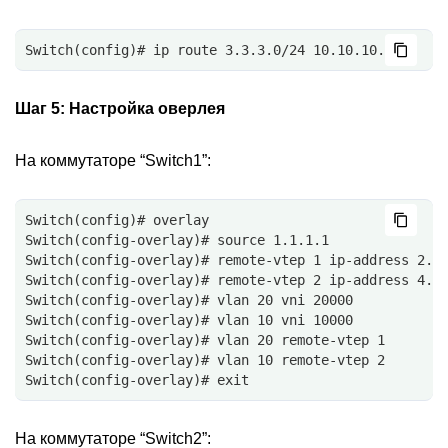
Switch(config)# ip route 3.3.3.0/24 10.10.10.1
Шаг 5:
Настройка оверлея
На коммутаторе “Switch1”:
Switch(config)# overlay
Switch(config-overlay)# source 1.1.1.1
Switch(config-overlay)# remote-vtep 1 ip-address 2.2
Switch(config-overlay)# remote-vtep 2 ip-address 4.4
Switch(config-overlay)# vlan 20 vni 20000
Switch(config-overlay)# vlan 10 vni 10000
Switch(config-overlay)# vlan 20 remote-vtep 1
Switch(config-overlay)# vlan 10 remote-vtep 2
Switch(config-overlay)# exit
На коммутаторе “Switch2”: