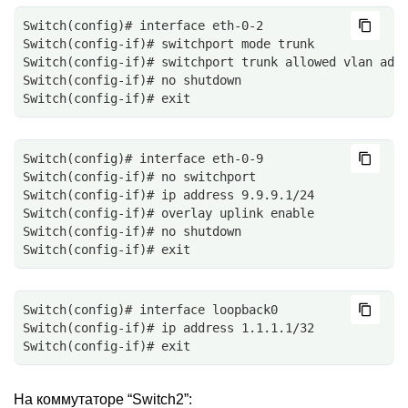
Switch(config)# interface eth-0-2
Switch(config-if)# switchport mode trunk
Switch(config-if)# switchport trunk allowed vlan add
Switch(config-if)# no shutdown
Switch(config-if)# exit
Switch(config)# interface eth-0-9
Switch(config-if)# no switchport
Switch(config-if)# ip address 9.9.9.1/24
Switch(config-if)# overlay uplink enable
Switch(config-if)# no shutdown
Switch(config-if)# exit
Switch(config)# interface loopback0
Switch(config-if)# ip address 1.1.1.1/32
Switch(config-if)# exit
На коммутаторе “Switch2”: