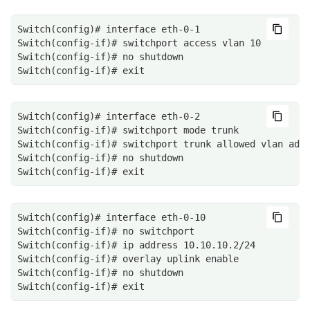
Switch(config)# interface eth-0-1
Switch(config-if)# switchport access vlan 10
Switch(config-if)# no shutdown
Switch(config-if)# exit
Switch(config)# interface eth-0-2
Switch(config-if)# switchport mode trunk
Switch(config-if)# switchport trunk allowed vlan add
Switch(config-if)# no shutdown
Switch(config-if)# exit
Switch(config)# interface eth-0-10
Switch(config-if)# no switchport
Switch(config-if)# ip address 10.10.10.2/24
Switch(config-if)# overlay uplink enable
Switch(config-if)# no shutdown
Switch(config-if)# exit