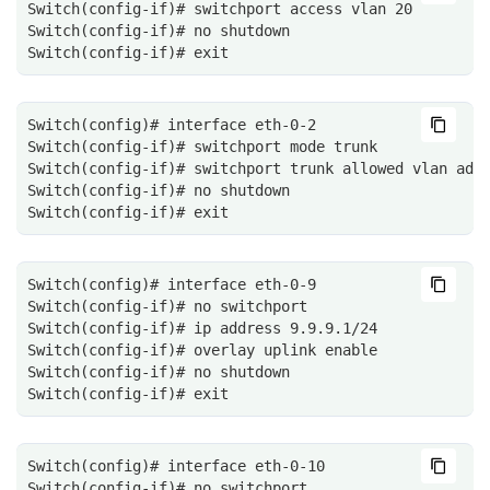
Switch(config-if)# switchport access vlan 20
Switch(config-if)# no shutdown
Switch(config-if)# exit
Switch(config)# interface eth-0-2
Switch(config-if)# switchport mode trunk
Switch(config-if)# switchport trunk allowed vlan add
Switch(config-if)# no shutdown
Switch(config-if)# exit
Switch(config)# interface eth-0-9
Switch(config-if)# no switchport
Switch(config-if)# ip address 9.9.9.1/24
Switch(config-if)# overlay uplink enable
Switch(config-if)# no shutdown
Switch(config-if)# exit
Switch(config)# interface eth-0-10
Switch(config-if)# no switchport