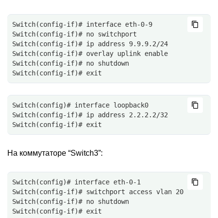
Switch(config-if)# interface eth-0-9
Switch(config-if)# no switchport
Switch(config-if)# ip address 9.9.9.2/24
Switch(config-if)# overlay uplink enable
Switch(config-if)# no shutdown
Switch(config-if)# exit
Switch(config)# interface loopback0
Switch(config-if)# ip address 2.2.2.2/32
Switch(config-if)# exit
На коммутаторе “Switch3”:
Switch(config)# interface eth-0-1
Switch(config-if)# switchport access vlan 20
Switch(config-if)# no shutdown
Switch(config-if)# exit