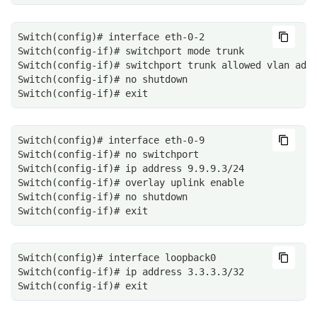
Switch(config)# interface eth-0-2
Switch(config-if)# switchport mode trunk
Switch(config-if)# switchport trunk allowed vlan add
Switch(config-if)# no shutdown
Switch(config-if)# exit
Switch(config)# interface eth-0-9
Switch(config-if)# no switchport
Switch(config-if)# ip address 9.9.9.3/24
Switch(config-if)# overlay uplink enable
Switch(config-if)# no shutdown
Switch(config-if)# exit
Switch(config)# interface loopback0
Switch(config-if)# ip address 3.3.3.3/32
Switch(config-if)# exit