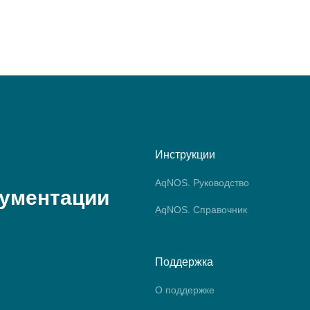
Инструкции
AqNOS. Руководство
кументации
AqNOS. Справочник
Поддержка
О поддержке