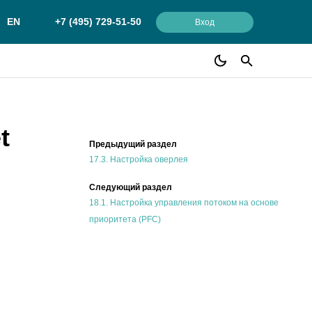
EN
+7 (495) 729-51-50
Вход
t
Предыдущий раздел
17.3.
Настройка оверлея
Следующий раздел
18.1.
Настройка управления потоком на основе
приоритета (PFC)