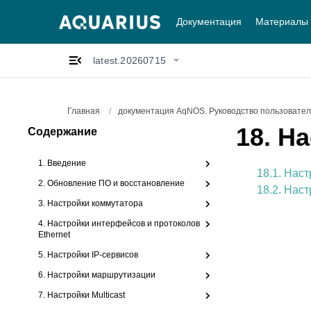
Документация
Материалы
latest.20260715
Главная
/
документация AqNOS. Руководство пользователя
18.
На
Содержание
1. Введение
18.1. Нас
2. Обновление ПО и восстановление
18.2. Нас
3. Настройки коммутатора
4. Настройки интерфейсов и протоколов
Ethernet
5. Настройки IP-сервисов
6. Настройки маршрутизации
7. Настройки Multicast