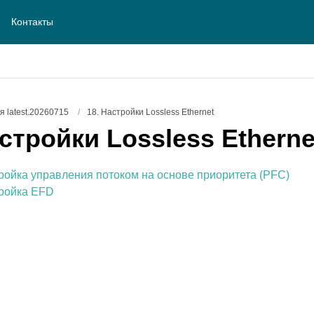
Контакты
 latest.20260715
/
18. Настройки Lossless Ethernet
стройки Lossless Etherne
тройка управления потоком на основе приоритета (PFC)
тройка EFD