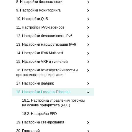
8. Настройки безопасности
9. Настройки мониторинга
10. Настройки QoS
11. Настройки IPv6-сервисов
12. Настройки безопасности IPv6
13. Настройки маршрутизации IPv6
14. Настройки IPv6 Multicast
15. Настройки VRF и туннелей
16. Настройки отказоустойчивости и
протоколов резервирования
17. Настройки фабрик
18.
Настройки Lossless Ethernet
18.1. Настройка управления потоком
на основе приоритета (PFC)
18.2. Настройка EFD
19. Настройка стекирования
20. Глоссарий