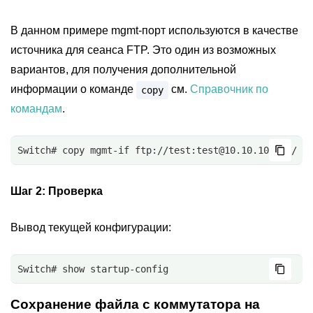
В данном примере mgmt-порт используются в качестве
источника для сеанса FTP. Это один из возможных
вариантов, для получения дополнительной
информации о команде
см.
Справочник по
copy
командам
.
Switch# copy mgmt-if ftp://test:test@10.10.10.163/ s
Шаг 2:
Проверка
Вывод текущей конфигурации:
Switch# show startup-config
Сохранение файла с коммутатора на