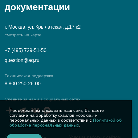
документации
г. Москва, ул. Крылатская, д.17 к2
смотреть на карте
+7 (495) 729-51-50
question@aq.ru
Техническая поддержка
8 800 250-26-00
Следите за нами в социальных сетях
Продолжая использовать наш сайт, Вы даете
согласие на обработку файлов «cookie» и
персональных данных в соответствии с
Политикой об
обработке персональных данных
.
2025 ПК «Аквариус»
Условия работы с сайтом