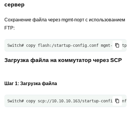
сервер
Сохранение файла через mgmt-порт с использованием
FTP:
Switch# copy flash:/startup-config.conf mgmt-if ftp:
Загрузка файла на коммутатор через SCP
Шаг 1:
Загрузка файла
Switch# copy scp://10.10.10.163/startup-config.conf 