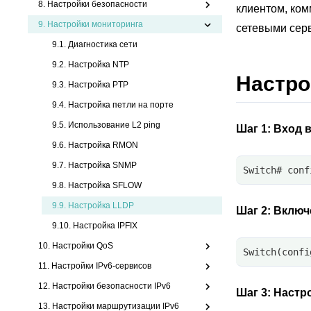
8. Настройки безопасности
клиентом, ко
9.
Настройки мониторинга
сетевыми сер
9.1. Диагностика сети
9.2. Настройка NTP
Настро
9.3. Настройка PTP
9.4. Настройка петли на порте
9.5. Использование L2 ping
Шаг 1:
Вход в
9.6. Настройка RMON
9.7. Настройка SNMP
Switch# conf
9.8. Настройка SFLOW
9.9.
Настройка LLDP
Шаг 2:
Включ
9.10. Настройка IPFIX
10. Настройки QoS
Switch(confi
11. Настройки IPv6-сервисов
12. Настройки безопасности IPv6
Шаг 3:
Настро
13. Настройки маршрутизации IPv6