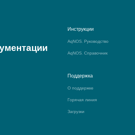
Инструкции
AqNOS. Руководство
кументации
AqNOS. Справочник
Поддержка
О поддержке
Горячая линия
Загрузки