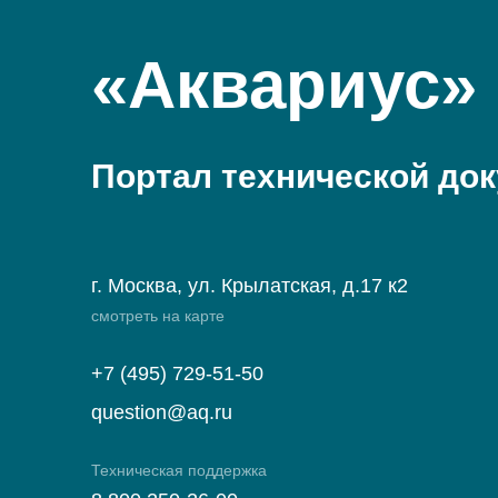
«Аквариус»
Портал технической до
г. Москва, ул. Крылатская, д.17 к2
смотреть на карте
+7 (495) 729-51-50
question@aq.ru
Техническая поддержка