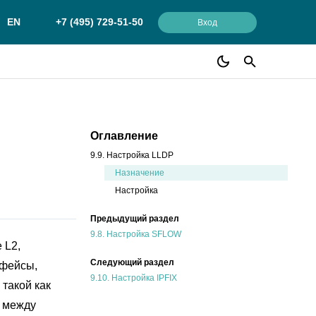
EN
+7 (495) 729-51-50
Вход
Оглавление
9.9. Настройка LLDP
Назначение
Настройка
Предыдущий раздел
9.8.
Настройка SFLOW
 L2,
Следующий раздел
рфейсы,
9.10.
Настройка IPFIX
такой как
и между