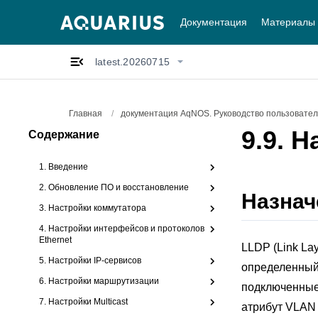
Документация
Материалы
latest.20260715
Главная
/
документация AqNOS. Руководство пользователя
9.9.
Н
Содержание
1. Введение
2. Обновление ПО и восстановление
Назнач
3. Настройки коммутатора
4. Настройки интерфейсов и протоколов
Ethernet
LLDP (Link Lay
5. Настройки IP-сервисов
определенный 
6. Настройки маршрутизации
подключенные 
7. Настройки Multicast
атрибут VLAN