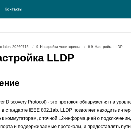
Контакты
 latest.20260715
/
9. Настройки мониторинга
/
9.9. Настройка LLDP
астройка LLDP
ение
er Discovery Protocol) - это протокол обнаружения на уровне
в стандарте IEEE 802.1ab. LLDP позволяет находить инте
к коммутаторам, с точной L2-информацией о подключении, 
 порта и поддерживаемые протоколы, и предоставлять пут