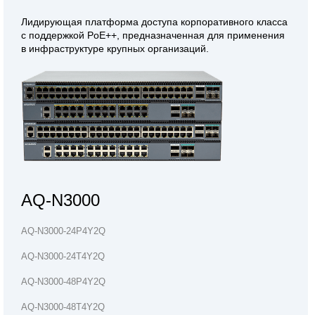
Лидирующая платформа доступа корпоративного класса
с поддержкой PoE++, предназначенная для применения
в инфраструктуре крупных организаций.
AQ-N3000
AQ-N3000-24P4Y2Q
AQ-N3000-24T4Y2Q
AQ-N3000-48P4Y2Q
AQ-N3000-48T4Y2Q