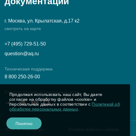
документации
г. Москва, ул. Крылатская, д.17 к2
смотреть на карте
+7 (495) 729-51-50
question@aq.ru
Техническая поддержка
8 800 250-26-00
Следите за нами в социальных сетях
Продолжая использовать наш сайт, Вы даете
согласие на обработку файлов «cookie» и
персональных данных в соответствии с
Политикой об
обработке персональных данных
.
Понятно
2025 ПК «Аквариус»
Условия работы с сайтом