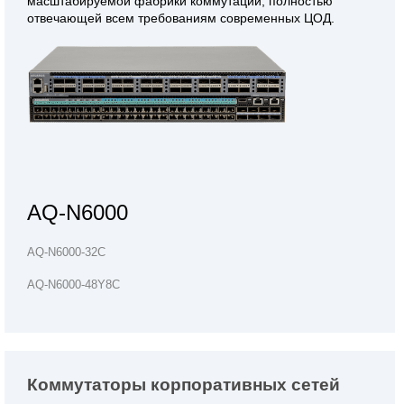
масштабируемой фабрики коммутации, полностью
отвечающей всем требованиям современных ЦОД.
AQ-N6000
AQ-N6000-32C
AQ-N6000-48Y8C
Коммутаторы корпоративных сетей