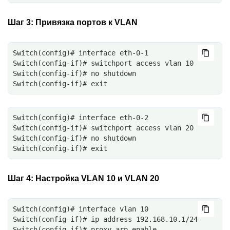
Шаг 3:
Привязка портов к VLAN
Switch(config)# interface eth-0-1
Switch(config-if)# switchport access vlan 10
Switch(config-if)# no shutdown
Switch(config-if)# exit
Switch(config)# interface eth-0-2
Switch(config-if)# switchport access vlan 20
Switch(config-if)# no shutdown
Switch(config-if)# exit
Шаг 4:
Настройка VLAN 10 и VLAN 20
Switch(config)# interface vlan 10
Switch(config-if)# ip address 192.168.10.1/24
Switch(config-if)# proxy-arp enable