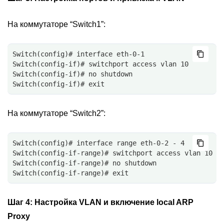
На коммутаторе “Switch1”:
Switch(config)# interface eth-0-1
Switch(config-if)# switchport access vlan 10
Switch(config-if)# no shutdown
Switch(config-if)# exit
На коммутаторе “Switch2”:
Switch(config)# interface range eth-0-2 - 4
Switch(config-if-range)# switchport access vlan 10
Switch(config-if-range)# no shutdown
Switch(config-if-range)# exit
Шаг 4:
Настройка VLAN и включение local ARP
Proxy