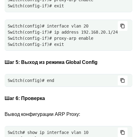
Switch(config-if)# exit
Switch(config)# interface vlan 20
Switch(config-if)# ip address 192.168.20.1/24
Switch(config-if)# proxy-arp enable
Switch(config-if)# exit
Шаг 5:
Выход из режима Global Config
Switch(config)# end
Шаг 6:
Проверка
Вывод конфигурации ARP Proxy:
Switch# show ip interface vlan 10