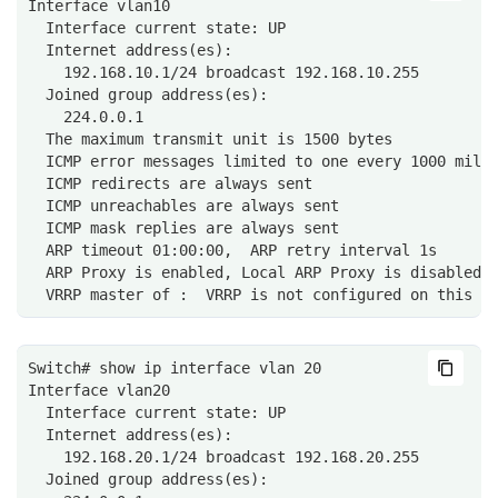
Interface vlan10
  Interface current state: UP
  Internet address(es):
    192.168.10.1/24 broadcast 192.168.10.255
  Joined group address(es):
    224.0.0.1
  The maximum transmit unit is 1500 bytes
  ICMP error messages limited to one every 1000 mill
  ICMP redirects are always sent
  ICMP unreachables are always sent
  ICMP mask replies are always sent
  ARP timeout 01:00:00,  ARP retry interval 1s
  ARP Proxy is enabled, Local ARP Proxy is disabled
  VRRP master of :  VRRP is not configured on this i
Switch# show ip interface vlan 20
Interface vlan20
  Interface current state: UP
  Internet address(es):
    192.168.20.1/24 broadcast 192.168.20.255
  Joined group address(es):