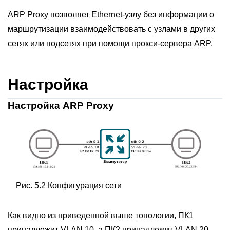
ARP Proxy позволяет Ethernet-узлу без информации о
маршрутизации взаимодействовать с узлами в других
сетях или подсетях при помощи прокси-сервера ARP.
Настройка
Настройка ARP Proxy
Рис. 5.2 Конфигурация сети
Как видно из приведенной выше топологии, ПК1
принадлежит VLAN 10, а ПК2 принадлежит VLAN 20.