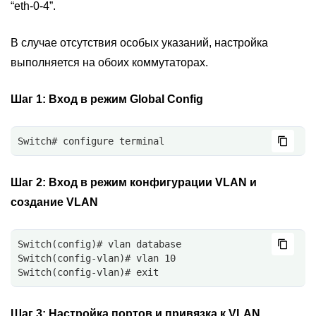
“eth-0-4”.
В случае отсутствия особых указаний, настройка
выполняется на обоих коммутаторах.
Шаг 1:
Вход в режим Global Config
Switch# configure terminal
Шаг 2:
Вход в режим конфигурации VLAN и
создание VLAN
Switch(config)# vlan database
Switch(config-vlan)# vlan 10
Switch(config-vlan)# exit
Шаг 3:
Настройка портов и привязка к VLAN