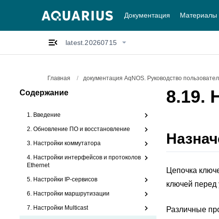
Документация
Материалы
latest.20260715
Главная
/
документация AqNOS. Руководство пользователя
8.19.
Содержание
1. Введение
2. Обновление ПО и восстановление
Назнач
3. Настройки коммутатора
4. Настройки интерфейсов и протоколов
Ethernet
Цепочка ключе
5. Настройки IP-сервисов
ключей перед
6. Настройки маршрутизации
7. Настройки Multicast
Различные про