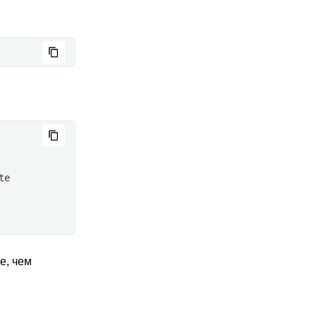
te
е, чем