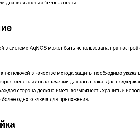
ии для повышения безопасности.
ние
ей в системе AqNOS может быть использована при настрой
ания ключей в качестве метода защиты необходимо указат
лярно менять их по истечении данного срока. Для поддержа
каждая сторона должна иметь возможность хранить и испол
 более одного ключа для приложения.
йка