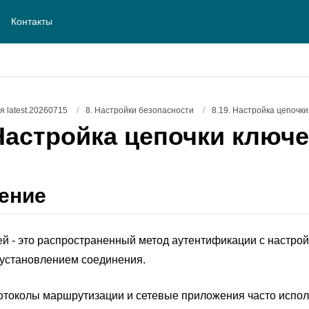
Контакты
 latest.20260715
/
8. Настройки безопасности
/
8.19. Настройка цепочк
Настройка цепочки ключ
ение
й - это распространенный метод аутентификации с настро
 установлением соединения.
токолы маршрутизации и сетевые приложения часто испол