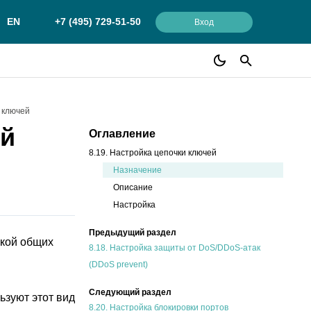
EN
+7 (495) 729-51-50
Вход
и ключей
ей
Оглавление
8.19. Настройка цепочки ключей
Назначение
Описание
Настройка
Предыдущий раздел
йкой общих
8.18.
Настройка защиты от DoS/DDoS-атак
(DDoS prevent)
Следующий раздел
ьзуют этот вид
8.20.
Настройка блокировки портов