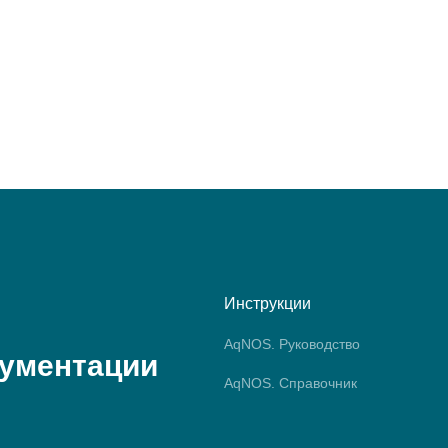
Инструкции
AqNOS. Руководство
кументации
AqNOS. Справочник