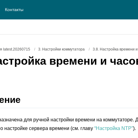
Контакты
 latest.20260715
/
3. Настройки коммутатора
/
3.8. Настройка времени и
астройка времени и часо
ение
азначена для ручной настройки времени на коммутаторе. 
 настройке сервера времени (см. главу
“Настройка NTP”
).