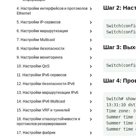
Шаг 2: Нас
4. Настройки интерфейсов и протоколов
Ethernet
5. Настройки IP-сервисов
Switch(confi
6. Настройки маршрутизации
Switch(confi
7. Настройки Multicast
Шаг 3: Вых
8. Настройки безопасности
9. Настройки мониторинга
Switch(confi
10. Настройки QoS
11. Настройки IPv6-сервисов
Шаг 4: Про
12. Настройки безопасности IPv6
13. Настройки маршрутизации IPv6
Switch# show
14. Настройки IPv6 Multicast
13:31:10 dst
15. Настройки VRF и туннелей
Time zone: (
Summer time 
16. Настройки отказоустойчивости и
Summer time 
протоколов резервирования
Summer time 
17. Настройки фабрик