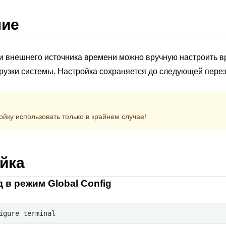
ние
и внешнего источника времени можно вручную настроить в
рузки системы. Настройка сохраняется до следующей перез
йку использовать только в крайнем случае!
йка
д в режим Global Config
igure terminal