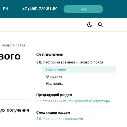
EN
+7 (495) 729-51-50
Вход
 часового пояса
вого
Оглавление
3.8. Настройка времени и часового пояса
Назначение
Описание
Настройка
Предыдущий раздел
3.7.
Управление конфигурацией коммутатора
Для получения
Следующий раздел
3.9.
Управление лицензиями