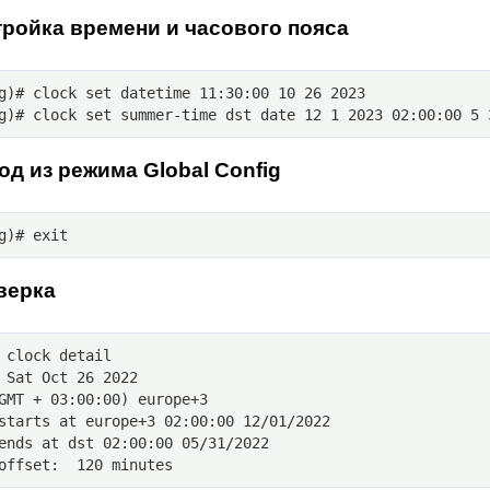
тройка времени и часового пояса
g)# clock set datetime 11:30:00 10 26 2023
g)# clock set summer-time dst date 12 1 2023 02:00:00 5 
од из режима Global Config
g)# exit
верка
 clock detail
 Sat Oct 26 2022
GMT + 03:00:00) europe+3
starts at europe+3 02:00:00 12/01/2022
ends at dst 02:00:00 05/31/2022
offset:  120 minutes