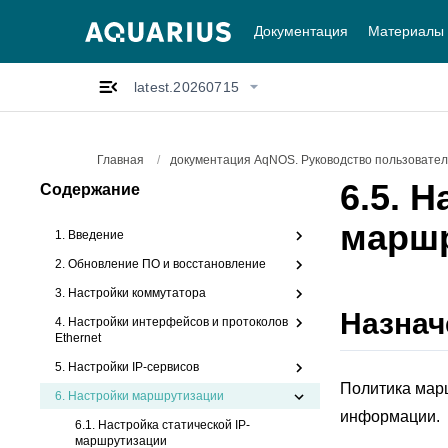
Документация
Материалы
latest.20260715
Главная
/
документация AqNOS. Руководство пользователя
6.5.
Н
Содержание
маршр
1. Введение
2. Обновление ПО и восстановление
3. Настройки коммутатора
Назнач
4. Настройки интерфейсов и протоколов
Ethernet
5. Настройки IP-сервисов
Политика марш
6.
Настройки маршрутизации
информации.
6.1. Настройка статической IP-
маршрутизации