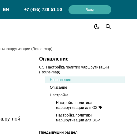
EN
+7 (495) 729-51-50
Вход
ик маршрутизации (Route-map)
Оглавление
6.5. Настройка политик маршрутизации
(Route-map)
Назначение
Описание
Настройка
Настройка политики
маршрутизации для OSPF
Настройка политики
ршрутной
маршрутизации для BGP
Предыдущий раздел