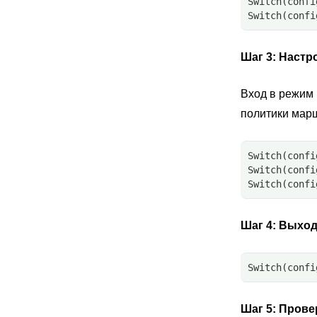
Switch(confi
Switch(confi
Шаг 3:
Настр
Вход в режим
политики мар
Switch(confi
Switch(confi
Switch(confi
Шаг 4:
Выход 
Switch(confi
Шаг 5:
Прове