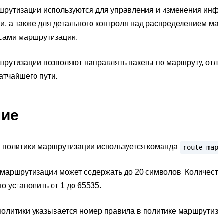
шрутизации используются для управления и изменения ин
, а также для детального контроля над распределением м
сами маршрутизации.
рутизации позволяют направлять пакеты по маршруту, отл
атчайшего пути.
ние
и политики маршрутизации используется команда
route-map
маршрутизации может содержать до 20 символов. Количест
о установить от 1 до 65535.
олитики указывается номер правила в политике маршрутиз