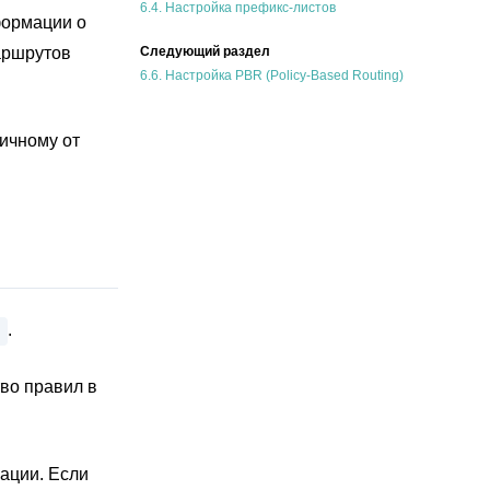
6.4.
Настройка префикс-листов
формации о
аршрутов
Следующий раздел
6.6.
Настройка PBR (Policy-Based Routing)
ичному от
.
во правил в
ации. Если