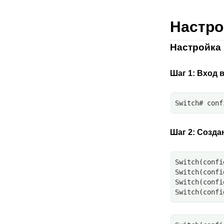
Настро
Настройка
Шаг 1:
Вход в
Switch# conf
Шаг 2:
Созда
Switch(confi
Switch(confi
Switch(confi
Switch(confi