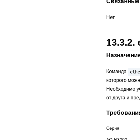
Связанные
Нет
13.3.2.
Назначени
Команда
ethe
которого можн
Необходимо уб
от друга и пр
Требовани
Серия
AQ-N3000