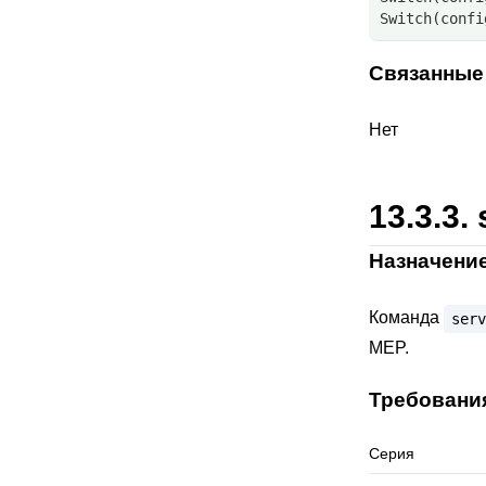
Switch(confi
Связанные
Нет
13.3.3.
Назначени
Команда
serv
MEP.
Требовани
Серия