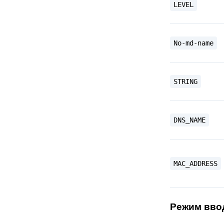
LEVEL
No-md-name
STRING
DNS_NAME
MAC_ADDRESS
Режим вво