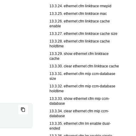
13.3.24. ethernet cfm linktrace rmepid
13.3.25. ethernet cfm linktrace mac
13.3.26. ethernet cfm linktrace cache
enable
13.3.27. ethernet cfm linktrace cache size
13.3.28. ethernet cfm linktrace cache
holdtime
13.3.29. show ethernet cfm linktrace
cache
13.3.30. clear ethernet cfm linktrace cache
13.3.31. ethernet cfm mip ccm-database
size
13.3.32. ethernet cfm mip ccm-database
holdtime
13.3.33. show ethernet cfm mip ccm-
database
13.3.34. clear ethernet cfm mip ccm-
database
13.3.35. ethernet cfm lm enable dual-
ended