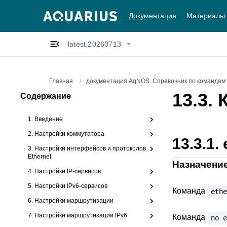
Документация
Материалы
latest.20260713
Главная
/
документация AqNOS. Справочник по командам l
13.3.
Содержание
1. Введение
2. Настройки коммутатора
13.3.1.
3. Настройки интерфейсов и протоколов
Ethernet
Назначени
4. Настройки IP-сервисов
5. Настройки IPv6-сервисов
Команда
ethe
6. Настройки маршрутизации
7. Настройки маршрутизации IPv6
Команда
no
e