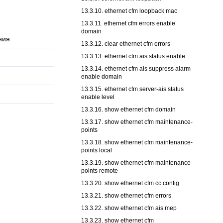
13.3.10. ethernet cfm loopback mac
13.3.11. ethernet cfm errors enable
domain
ния
13.3.12. clear ethernet cfm errors
13.3.13. ethernet cfm ais status enable
13.3.14. ethernet cfm ais suppress alarm
enable domain
13.3.15. ethernet cfm server-ais status
enable level
13.3.16. show ethernet cfm domain
13.3.17. show ethernet cfm maintenance-
points
13.3.18. show ethernet cfm maintenance-
points local
13.3.19. show ethernet cfm maintenance-
points remote
13.3.20. show ethernet cfm cc config
13.3.21. show ethernet cfm errors
13.3.22. show ethernet cfm ais mep
13.3.23. show ethernet cfm