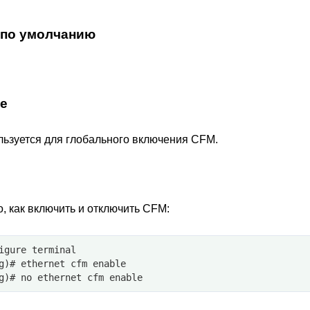
 по умолчанию
е
ьзуется для глобального включения CFM.
, как включить и отключить CFM:
igure terminal
g)# ethernet cfm enable
g)# no ethernet cfm enable