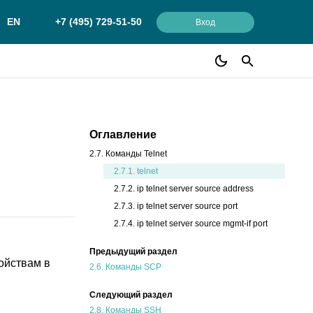
EN
+7 (495) 729-51-50
Вход
Оглавление
2.7. Команды Telnet
2.7.1. telnet
2.7.2. ip telnet server source address
2.7.3. ip telnet server source port
2.7.4. ip telnet server source mgmt-if port
Предыдущий раздел
ойствам в
2.6.
Команды SCP
Следующий раздел
2.8.
Команды SSH