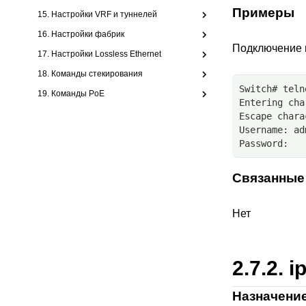
Примеры
15. Настройки VRF и туннелей
16. Настройки фабрик
Подключение п
17. Настройки Lossless Ethernet
18. Команды стекирования
Switch# teln
19. Команды PoE
Entering cha
Escape chara
Username: ad
Password:
Связанные
Нет
2.7.2.
i
Назначени