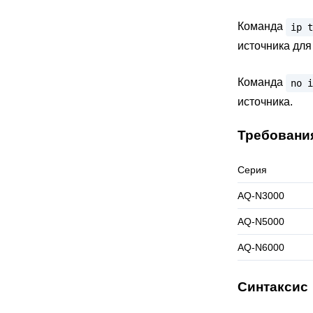
Команда
ip
t
источника для 
Команда
no
i
источника.
Требовани
Серия
AQ-N3000
AQ-N5000
AQ-N6000
Синтаксис