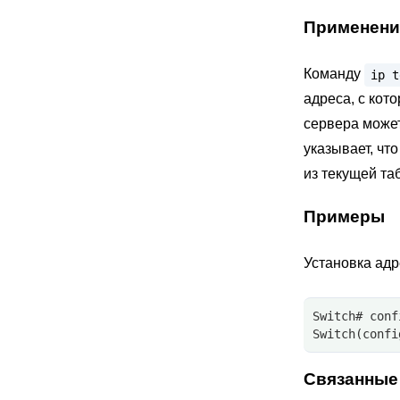
Применени
Команду
ip
t
адреса, с кото
сервера може
указывает, что
из текущей т
Примеры
Установка адр
Switch# conf
Switch(confi
Связанные