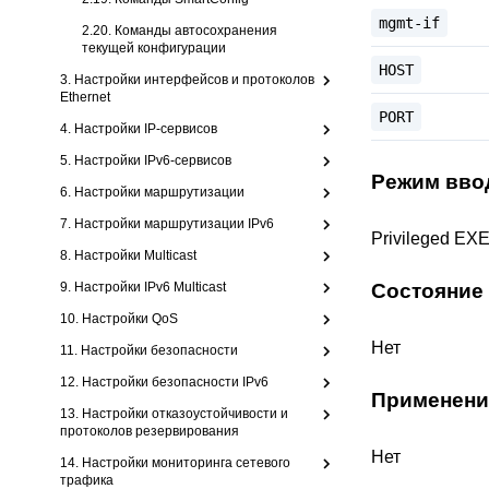
mgmt-if
2.20. Команды автосохранения
текущей конфигурации
HOST
3. Настройки интерфейсов и протоколов
Ethernet
PORT
4. Настройки IP-сервисов
5. Настройки IPv6-сервисов
Режим вво
6. Настройки маршрутизации
7. Настройки маршрутизации IPv6
Privileged EX
8. Настройки Multicast
9. Настройки IPv6 Multicast
Состояние
10. Настройки QoS
Нет
11. Настройки безопасности
12. Настройки безопасности IPv6
Применени
13. Настройки отказоустойчивости и
протоколов резервирования
Нет
14. Настройки мониторинга сетевого
трафика