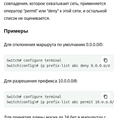
совпадения, которое охватывает сеть, применяется
оператор “permit” или “deny” к этой сети, и остальной
список не оценивается.
Примеры
Для отклонения маршрута по умолчанию 0.0.0.0/0:
Switch# configure terminal
Switch(config)# ip prefix-list abc deny 0.0.0.0/0
Для разрешения префикса 10.0.0.0/8:
Switch# configure terminal
Switch(config)# ip prefix-list abc permit 10.0.0.0/8
Для принятия длины маски до 24 бит в маршрутах с