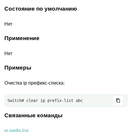
Состояние по умолчанию
Нет
Применение
Нет
Примеры
Очистка ip префикс-списка:
Switch# clear ip prefix-list abc
Связанные команды
ip prefix-list