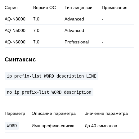
Серия
Версия ОС
Тип лицензии
Примечания
AQ-N3000
7.0
Advanced
-
AQ-N5000
7.0
Advanced
-
AQ-N6000
7.0
Professional
-
Синтаксис
ip
prefix-list
WORD
description
LINE
no
ip
prefix-list
WORD
description
Параметр
Описание параметра
Значение параметра
WORD
Имя префикс-списка
До 40 символов