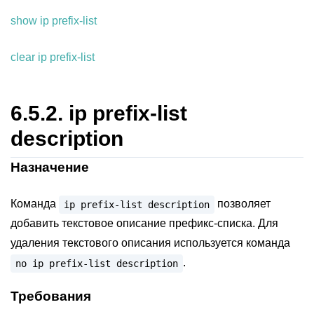
show ip prefix-list
clear ip prefix-list
6.5.2.
ip prefix-list
description
Назначение
Команда
позволяет
ip
prefix-list
description
добавить текстовое описание префикс-списка. Для
удаления текстового описания используется команда
.
no
ip
prefix-list
description
Требования