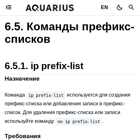
EN
6.5.
Команды префикс-
списков
6.5.1.
ip prefix-list
Назначение
Команда
используется для создания
ip
prefix-list
префикс-списка или добавления записи в префикс-
список. Для удаления префикс-списка или записи
используйте команду
.
no
ip
prefix-list
Требования