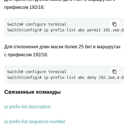
префиксом 192/16:
Switch# configure terminal
Switch(config)# ip prefix-list abc permit 192.168.0.
Для отклонения длин маски более 25 бит в маршрутах
с префиксом 192/16:
Switch# configure terminal
Switch(config)# ip prefix-list abc deny 192.168.0.0/
Связанные команды
ip prefix-list description
ip prefix-list sequence-number