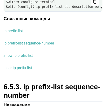
Switch# configure terminal
Switch(config)# ip prefix-list abc description Deny 
Связанные команды
ip prefix-list
ip prefix-list sequence-number
show ip prefix-list
clear ip prefix-list
6.5.3.
ip prefix-list sequence-
number
Назначение