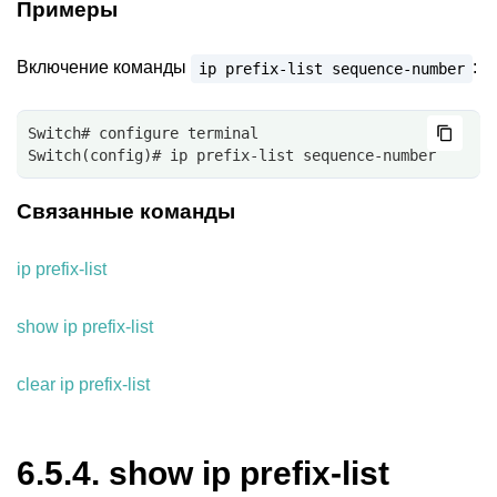
Примеры
Включение команды
:
ip
prefix-list
sequence-number
Switch# configure terminal
Switch(config)# ip prefix-list sequence-number
Связанные команды
ip prefix-list
show ip prefix-list
clear ip prefix-list
6.5.4.
show ip prefix-list