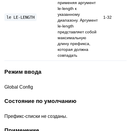
применяя аргумент
le-length к
указанному
le
LE-LENGTH
1-32
диапазону. Аргумент
le-length
представляет собой
максимальную
длину префикса,
которая должна
совпадать
Режим ввода
Global Config
Состояние по умолчанию
Префикс-списки не созданы.
Применение