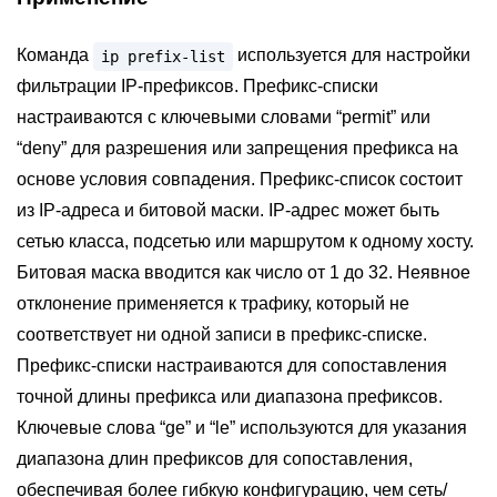
Команда
используется для настройки
ip
prefix-list
фильтрации IP-префиксов. Префикс-списки
настраиваются с ключевыми словами “permit” или
“deny” для разрешения или запрещения префикса на
основе условия совпадения. Префикс-список состоит
из IP-адреса и битовой маски. IP-адрес может быть
сетью класса, подсетью или маршрутом к одному хосту.
Битовая маска вводится как число от 1 до 32. Неявное
отклонение применяется к трафику, который не
соответствует ни одной записи в префикс-списке.
Префикс-списки настраиваются для сопоставления
точной длины префикса или диапазона префиксов.
Ключевые слова “ge” и “le” используются для указания
диапазона длин префиксов для сопоставления,
обеспечивая более гибкую конфигурацию, чем сеть/