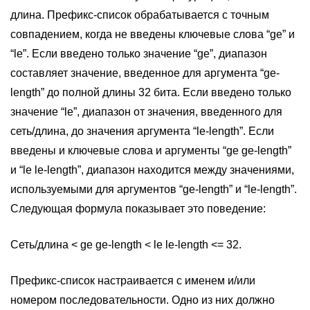
длина. Префикс-список обрабатывается с точным
совпадением, когда не введены ключевые слова “ge” и
“le”. Если введено только значение “ge”, диапазон
составляет значение, введенное для аргумента “ge-
length” до полной длины 32 бита. Если введено только
значение “le”, диапазон от значения, введенного для
сеть/длина, до значения аргумента “le-length”. Если
введены и ключевые слова и аргументы “ge ge-length”
и “le le-length”, диапазон находится между значениями,
используемыми для аргументов “ge-length” и “le-length”.
Следующая формула показывает это поведение:
Сеть/длина < ge ge-length < le le-length <= 32.
Префикс-список настраивается с именем и/или
номером последовательности. Одно из них должно