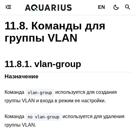
EN
11.8.
Команды для
группы VLAN
11.8.1.
vlan-group
Назначение
Команда
используется для создания
vlan-group
группы VLAN и входа в режим ее настройки.
Команда
используется для удаления
no
vlan-group
группы VLAN.