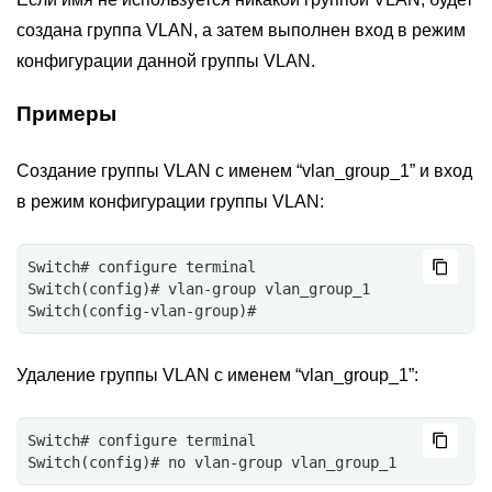
создана группа VLAN, а затем выполнен вход в режим
конфигурации данной группы VLAN.
Примеры
Создание группы VLAN с именем “vlan_group_1” и вход
в режим конфигурации группы VLAN:
Switch# configure terminal
Switch(config)# vlan-group vlan_group_1
Switch(config-vlan-group)#
Удаление группы VLAN с именем “vlan_group_1”:
Switch# configure terminal
Switch(config)# no vlan-group vlan_group_1