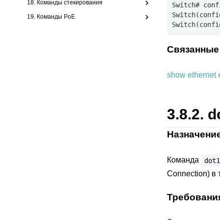
18. Команды стекирования
Switch# conf
Switch(confi
19. Команды PoE
Switch(confi
Связанные
show ethernet 
3.8.2.
d
Назначени
Команда
dot1
Connection) в 
Требовани