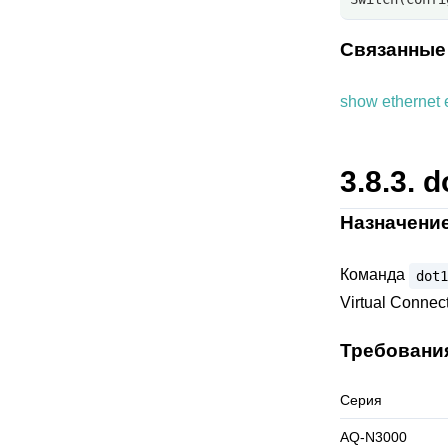
Связанные
show ethernet 
3.8.3.
d
Назначени
Команда
dot1
Virtual Connec
Требовани
Серия
AQ-N3000