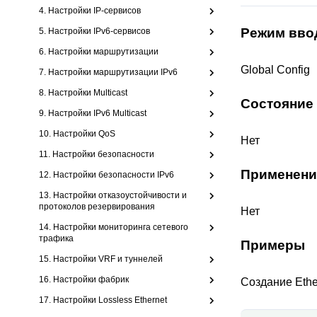
4. Настройки IP-сервисов
Режим вво
5. Настройки IPv6-сервисов
6. Настройки маршрутизации
Global Config
7. Настройки маршрутизации IPv6
8. Настройки Multicast
Состояние
9. Настройки IPv6 Multicast
10. Настройки QoS
Нет
11. Настройки безопасности
Применени
12. Настройки безопасности IPv6
13. Настройки отказоустойчивости и
протоколов резервирования
Нет
14. Настройки мониторинга сетевого
трафика
Примеры
15. Настройки VRF и туннелей
16. Настройки фабрик
Создание Ethe
17. Настройки Lossless Ethernet