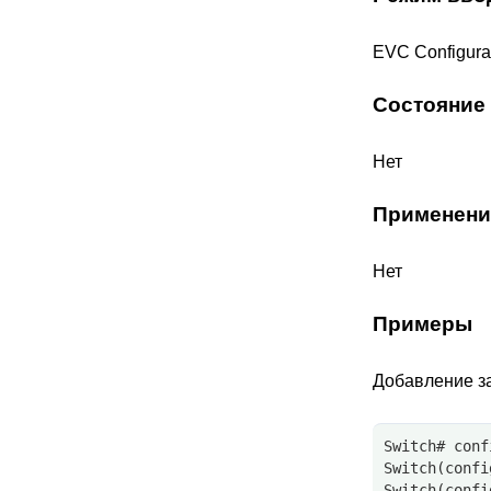
EVC Configura
Состояние
Нет
Применени
Нет
Примеры
Добавление з
Switch# conf
Switch(confi
Switch(confi