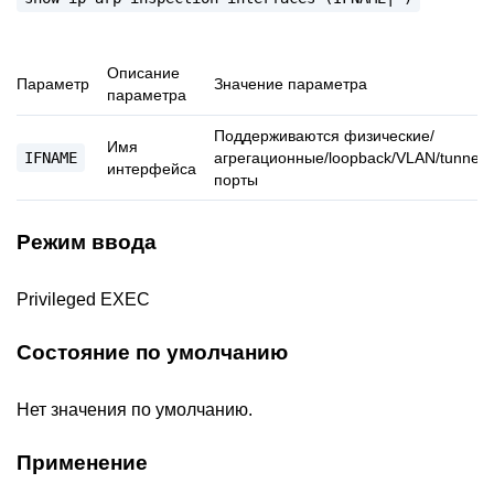
Описание
Параметр
Значение параметра
параметра
Поддерживаются физические/
Имя
IFNAME
агрегационные/loopback/VLAN/tunnel
интерфейса
порты
Режим ввода
Privileged EXEC
Состояние по умолчанию
Нет значения по умолчанию.
Применение