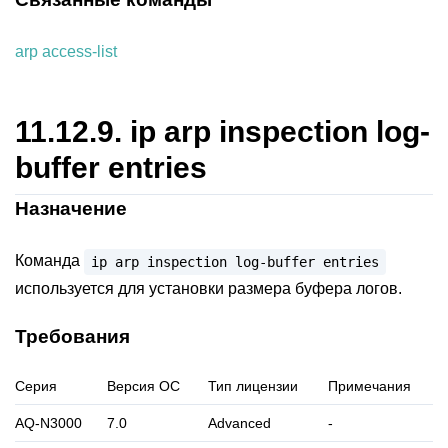
arp access-list
11.12.9.
ip arp inspection log-
buffer entries
Назначение
Команда
ip
arp
inspection
log-buffer
entries
используется для установки размера буфера логов.
Требования
Серия
Версия ОС
Тип лицензии
Примечания
AQ-N3000
7.0
Advanced
-