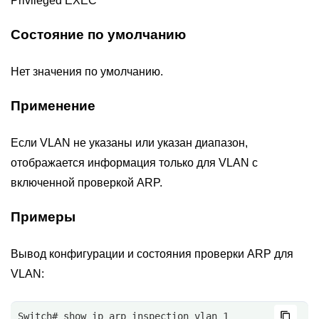
Privileged EXEC
Состояние по умолчанию
Нет значения по умолчанию.
Применение
Если VLAN не указаны или указан диапазон,
отображается информация только для VLAN с
включенной проверкой ARP.
Примеры
Вывод конфигурации и состояния проверки ARP для
VLAN:
Switch# show ip arp inspection vlan 1