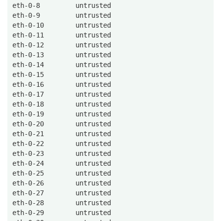
eth-0-8         untrusted      
eth-0-9         untrusted      
eth-0-10        untrusted      
eth-0-11        untrusted      
eth-0-12        untrusted      
eth-0-13        untrusted      
eth-0-14        untrusted      
eth-0-15        untrusted      
eth-0-16        untrusted      
eth-0-17        untrusted      
eth-0-18        untrusted      
eth-0-19        untrusted      
eth-0-20        untrusted      
eth-0-21        untrusted      
eth-0-22        untrusted      
eth-0-23        untrusted      
eth-0-24        untrusted      
eth-0-25        untrusted      
eth-0-26        untrusted      
eth-0-27        untrusted      
eth-0-28        untrusted      
eth-0-29        untrusted      