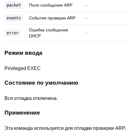
packet
Поля сообщения ARP
-
events
События проверки ARP
-
Ошибка сообщения
error
-
DHCP
Режим ввода
Privileged EXEC
Состояние по умолчанию
Вся отладка отключена.
Применение
Эта команда используется для отладки проверки ARP,