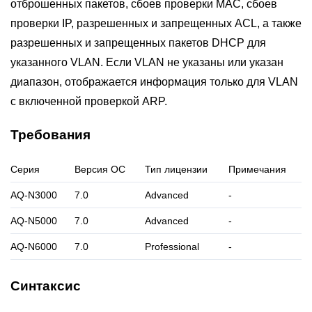
отброшенных пакетов, сбоев проверки MAC, сбоев
проверки IP, разрешенных и запрещенных ACL, а также
разрешенных и запрещенных пакетов DHCP для
указанного VLAN. Если VLAN не указаны или указан
диапазон, отображается информация только для VLAN
с включенной проверкой ARP.
Требования
Серия
Версия ОС
Тип лицензии
Примечания
AQ-N3000
7.0
Advanced
-
AQ-N5000
7.0
Advanced
-
AQ-N6000
7.0
Professional
-
Синтаксис