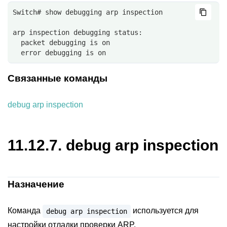
Switch# show debugging arp inspection
arp inspection debugging status:
  packet debugging is on
  error debugging is on
Связанные команды
debug arp inspection
11.12.7.
debug arp inspection
Назначение
Команда
используется для
debug
arp
inspection
настройки отладки проверки ARP.