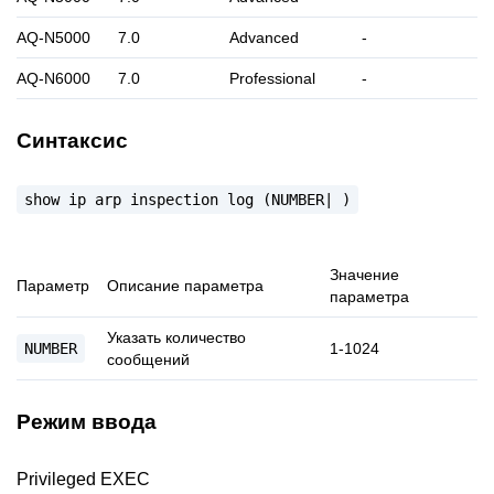
AQ-N5000
7.0
Advanced
-
AQ-N6000
7.0
Professional
-
Синтаксис
show
ip
arp
inspection
log
(NUMBER|
)
Значение
Параметр
Описание параметра
параметра
Указать количество
NUMBER
1-1024
сообщений
Режим ввода
Privileged EXEC