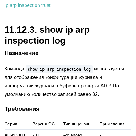
ip arp inspection trust
11.12.3.
show ip arp
inspection log
Назначение
Команда
используется
show
ip
arp
inspection
log
для отображения конфигурации журнала и
информации журнала в буфере проверки ARP. По
умолчанию количество записей равно 32.
Требования
Серия
Версия ОС
Тип лицензии
Примечания
AQ-N3000
7.0
Advanced
-