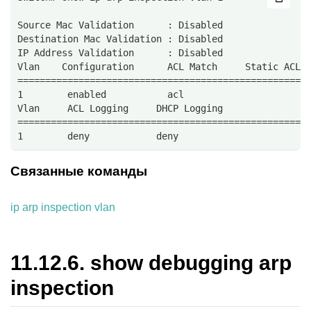
Source Mac Validation      : Disabled 
Destination Mac Validation : Disabled 
IP Address Validation      : Disabled 
Vlan    Configuration      ACL Match     Static ACL
====================================================
1        enabled           acl                      
Vlan     ACL Logging     DHCP Logging 
====================================================
1        deny            deny      
Связанные команды
ip arp inspection vlan
11.12.6.
show debugging arp
inspection