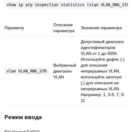
show
ip
arp
inspection
statistics
(vlan
VLAN_RNG_STR|
Описание
Параметр
Значение параметра
параметра
Допустимый диапазон
идентификаторов
VLAN от 1 до 4094.
Используйте дефис (-)
Выбранный
для описания
vlan
VLAN_RNG_STR
диапазон
непрерывных VLAN,
VLAN
используйте запятую
(,) для описания не
непрерывных VLAN.
Например: 1, 3-5, 7, 9-
11
Режим ввода