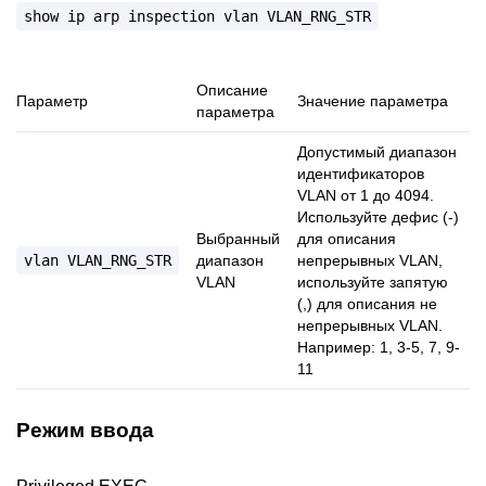
show
ip
arp
inspection
vlan
VLAN_RNG_STR
Описание
Параметр
Значение параметра
параметра
Допустимый диапазон
идентификаторов
VLAN от 1 до 4094.
Используйте дефис (-)
Выбранный
для описания
vlan
VLAN_RNG_STR
диапазон
непрерывных VLAN,
VLAN
используйте запятую
(,) для описания не
непрерывных VLAN.
Например: 1, 3-5, 7, 9-
11
Режим ввода