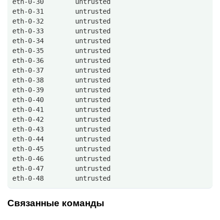
eth-0-30        untrusted      
eth-0-31        untrusted      
eth-0-32        untrusted      
eth-0-33        untrusted      
eth-0-34        untrusted      
eth-0-35        untrusted      
eth-0-36        untrusted      
eth-0-37        untrusted      
eth-0-38        untrusted      
eth-0-39        untrusted      
eth-0-40        untrusted      
eth-0-41        untrusted      
eth-0-42        untrusted      
eth-0-43        untrusted      
eth-0-44        untrusted      
eth-0-45        untrusted      
eth-0-46        untrusted      
eth-0-47        untrusted      
eth-0-48        untrusted      
Связанные команды