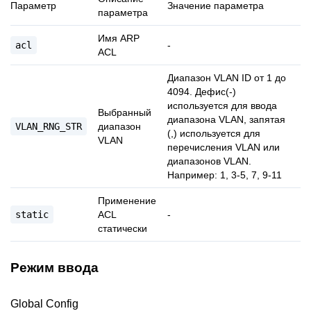
Параметр
Значение параметра
параметра
Имя ARP
acl
-
ACL
Диапазон VLAN ID от 1 до
4094. Дефис(-)
используется для ввода
Выбранный
диапазона VLAN, запятая
VLAN_RNG_STR
диапазон
(,) используется для
VLAN
перечисления VLAN или
диапазонов VLAN.
Например: 1, 3-5, 7, 9-11
Применение
static
ACL
-
статически
Режим ввода
Global Config