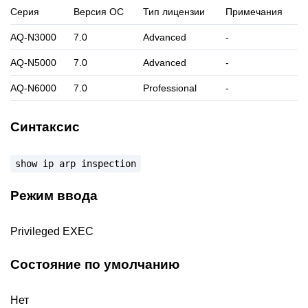
Серия
Версия ОС
Тип лицензии
Примечания
AQ-N3000
7.0
Advanced
-
AQ-N5000
7.0
Advanced
-
AQ-N6000
7.0
Professional
-
Синтаксис
show
ip
arp
inspection
Режим ввода
Privileged EXEC
Состояние по умолчанию
Нет