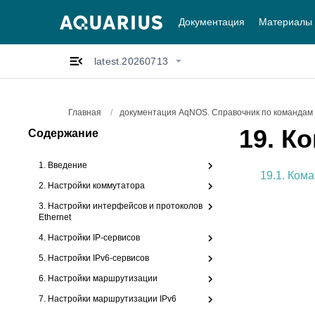
Документация
Материалы
latest.20260713
Главная
/
документация AqNOS. Справочник по командам l
19.
Ко
Содержание
1. Введение
19.1. Ком
2. Настройки коммутатора
3. Настройки интерфейсов и протоколов
Ethernet
4. Настройки IP-сервисов
5. Настройки IPv6-сервисов
6. Настройки маршрутизации
7. Настройки маршрутизации IPv6