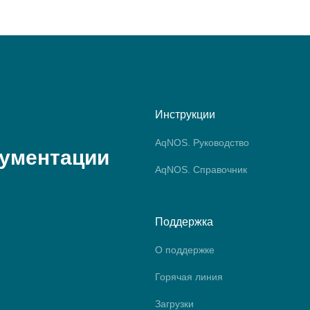
Инструкции
AqNOS. Руководство
кументации
AqNOS. Справочник
Поддержка
О поддержке
Горячая линия
Загрузки