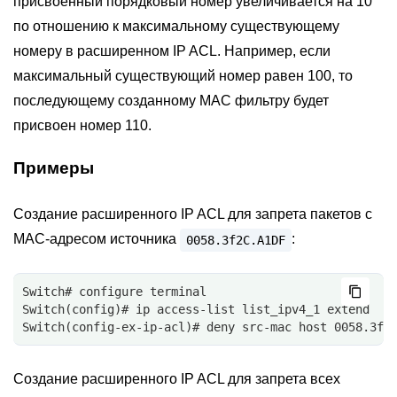
присвоенный порядковый номер увеличивается на 10
по отношению к максимальному существующему
номеру в расширенном IP ACL. Например, если
максимальный существующий номер равен 100, то
последующему созданному MAC фильтру будет
присвоен номер 110.
Примеры
Создание расширенного IP ACL для запрета пакетов с
MAC-адресом источника
:
0058.3f2C.A1DF
Switch# configure terminal
Switch(config)# ip access-list list_ipv4_1 extend
Switch(config-ex-ip-acl)# deny src-mac host 0058.3f2
Создание расширенного IP ACL для запрета всех