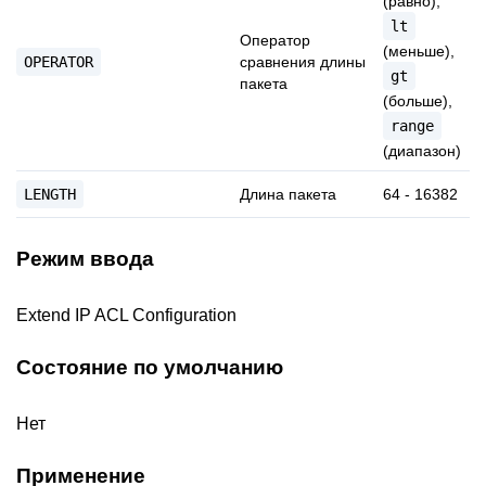
(равно),
lt
Оператор
(меньше),
OPERATOR
сравнения длины
gt
пакета
(больше),
range
(диапазон)
LENGTH
Длина пакета
64 - 16382
Режим ввода
Extend IP ACL Configuration
Состояние по умолчанию
Нет
Применение