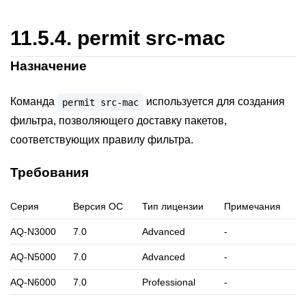
11.5.4.
permit src-mac
Назначение
Команда
используется для создания
permit
src-mac
фильтра, позволяющего доставку пакетов,
соответствующих правилу фильтра.
Требования
Серия
Версия ОС
Тип лицензии
Примечания
AQ-N3000
7.0
Advanced
-
AQ-N5000
7.0
Advanced
-
AQ-N6000
7.0
Professional
-