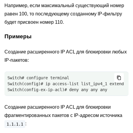
Например, если максимальный существующий номер
равен 100, то последующему созданному IP-фильтру
будет присвоен номер 110.
Примеры
Создание расширенного IP ACL для блокировки любых
IP-пакетов:
Switch# configure terminal
Switch(config)# ip access-list list_ipv4_1 extend
Switch(config-ex-ip-acl)# deny any any any
Создание расширенного IP ACL для блокировки
фрагментированных пакетов с IP-адресом источника
:
1.1.1.1