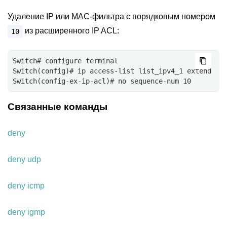
Удаление IP или MAC-фильтра с порядковым номером
из расширенного IP ACL:
10
Switch# configure terminal
Switch(config)# ip access-list list_ipv4_1 extend
Switch(config-ex-ip-acl)# no sequence-num 10
Связанные команды
deny
deny udp
deny icmp
deny igmp