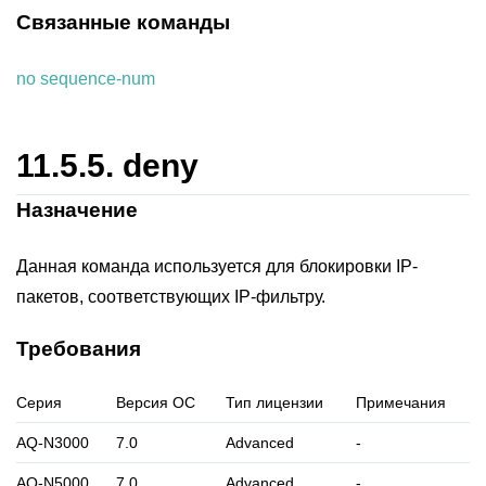
Связанные команды
no sequence-num
11.5.5.
deny
Назначение
Данная команда используется для блокировки IP-
пакетов, соответствующих IP-фильтру.
Требования
Серия
Версия ОС
Тип лицензии
Примечания
AQ-N3000
7.0
Advanced
-
AQ-N5000
7.0
Advanced
-