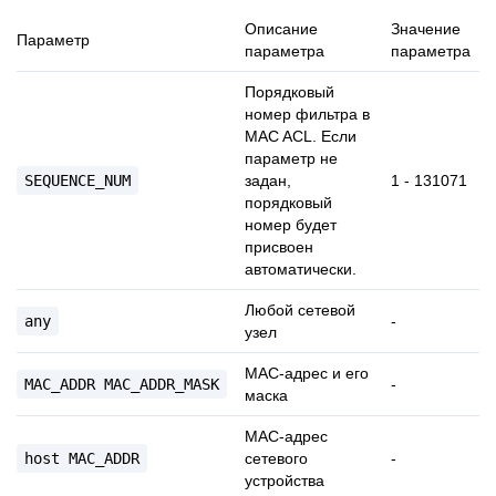
Описание
Значение
Параметр
параметра
параметра
Порядковый
номер фильтра в
MAC ACL. Если
параметр не
SEQUENCE_NUM
задан,
1 - 131071
порядковый
номер будет
присвоен
автоматически.
Любой сетевой
any
-
узел
MAC-адрес и его
MAC_ADDR
MAC_ADDR_MASK
-
маска
MAC-адрес
host
MAC_ADDR
сетевого
-
устройства