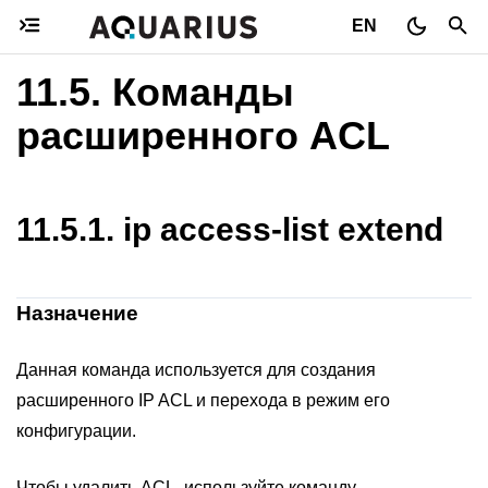
EN
11.5.
Команды
расширенного ACL
11.5.1.
ip access-list extend
Назначение
Данная команда используется для создания
расширенного IP ACL и перехода в режим его
конфигурации.
Чтобы удалить ACL, используйте команду