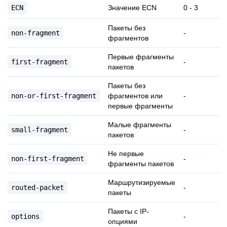
ECN
Значение ECN
0 - 3
Пакеты без
non-fragment
-
фрагментов
Первые фрагменты
first-fragment
-
пакетов
Пакеты без
non-or-first-fragment
фрагментов или
-
первые фрагменты
Малые фрагменты
small-fragment
-
пакетов
Не первые
non-first-fragment
-
фрагменты пакетов
Маршрутизируемые
routed-packet
-
пакеты
Пакеты с IP-
options
-
опциями