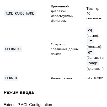
Временной
Текст до
диапазон,
TIME-RANGE-NAME
40
используемый
символов
фильтром
eq
(равно),
lt
Оператор
(меньше),
OPERATOR
сравнения длины
gt
пакета
(больше) и
range
(диапазон)
LENGTH
Длина пакета
64 - 16382
Режим ввода
Extend IP ACL Configuration