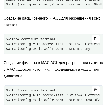
Switch(config-ex-ip-acl)# permit src-mac host 0058.3
Создание расширенного IP ACL для разрешения всех
пакетов:
Switch# configure terminal
Switch(config)# ip access-list list_ipv4_1 extend
Switch(config-ex-ip-acl)# permit src-mac any
Создание фильтра в MAC ACL для разрешения пакетов
с MAC-адресом источника, находящимся в указанном
диапазоне:
Switch# configure terminal
Switch(config)# ip access-list list_ipv4_1 extend
Switch(config-ex-ip-acl)# permit src-mac 0058.3f2C.A