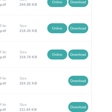
Online
Download
pdf
244.88 KB
File:
Size:
Online
Download
pdf
219.35 KB
File:
Size:
Online
Download
pdf
319.78 KB
File:
Size:
Download
pdf
224.32 KB
File:
Size:
Download
pdf
211.84 KB