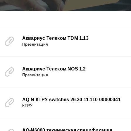
Аквариус Телеком TDM 1.13
Презентация
Аквариус Телеком NOS 1.2
Презентация
AQ-N КТРУ switches 26.30.11.110-00000041
КТРУ
AQ-N6000 техническая спецификация