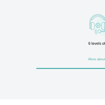
6 levels 
More abou