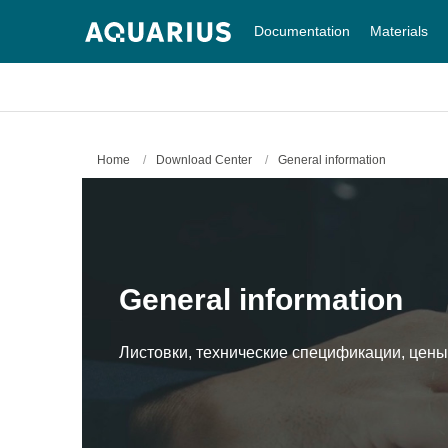
Documentation
Materials
Home
/
Download Center
/
General information
General information
Листовки, технические спецификации, цены