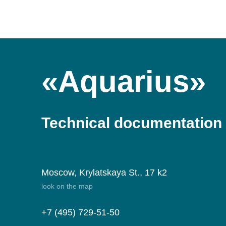
«Aquarius»
Technical documentation 
Moscow, Krylatskaya St., 17 k2
look on the map
+7 (495) 729-51-50