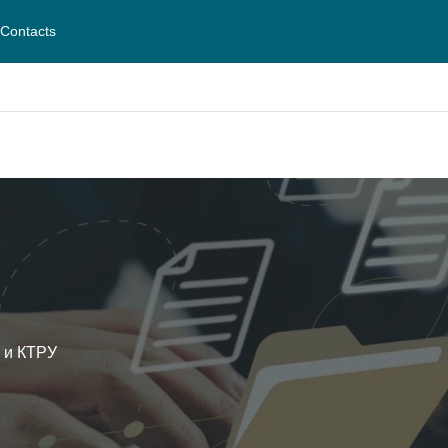
Contacts
 и КТРУ