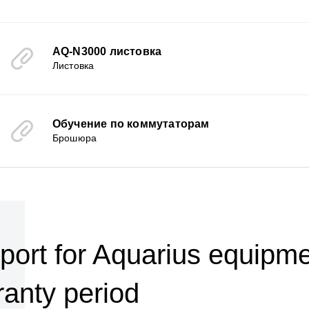
AQ-N3000 листовка
Листовка
Обучение по коммутаторам
Брошюра
port for Aquarius equipmen
ranty period